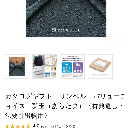
カタログギフト リンベル バリューチ
ョイス 新玉（あらたま）〈香典返し・
法要引出物用〉
4.7
（6）
レビューを見る