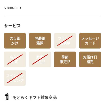
Y808-013
サービス
のし紙
包装紙
ブランド
メッセージ
かけ
選択
包装紙
カード
名入れ
数量
季節
お届け日
対応
限定品
限定品
指定
スペシャル
ラッピング
あとらくギフト対象商品