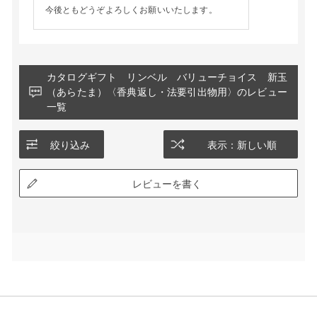
今後ともどうぞよろしくお願いいたします。
カタログギフト リンベル バリューチョイス 新玉
（あらたま）〈香典返し・法要引出物用〉のレビュー
一覧
絞り込み
表示：新しい順
レビューを書く