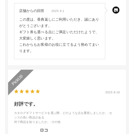
店舗からの回答
2025.9.1
この度は、香典返しにご利用いただき、誠にあり
がとうございます。
ギフト券も選べる点にご満足いただけたようで、
大変嬉しく思います。
これからもお客様のお役に立てるよう努めてまい
ります。
2023.9.16
好評です。
カタログギフトサービスを選ぶ際、どのような点を重視しましたか。
:セ
ンスの良い商品がある
何で商品を知りましたか。
:その他
ロコ