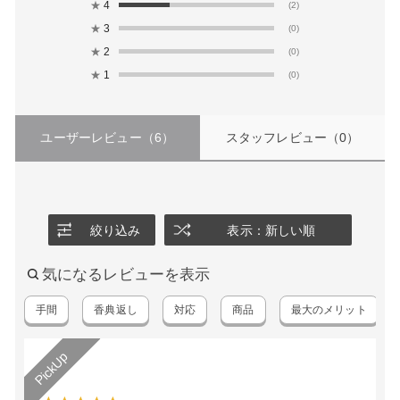
★
4
(2)
★
3
(0)
★
2
(0)
★
1
(0)
ユーザーレビュー
（6）
スタッフレビュー
（0）
絞り込み
表示：新しい順
気になるレビューを表示
手間
香典返し
対応
商品
最大のメリット