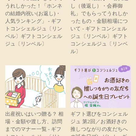
うれしかった！「ホンネ
し（後返し）・会葬御
の結婚内祝い(お返し)・
礼」でもらってうれしか
人気ランキング」 - ギフ
ったもの・金額相場につ
トコンシェルジュ〔リン
いて - ギフトコンシェル
ベル〕ギフトコンシェル
ジュ〔リンベル〕ギフト
ジュ〔リンベル〕
コンシェルジュ〔リンベ
ル〕
出産祝いはいつ贈る？ 相
ギフト選びをコンシェル
場・金額や渡し方、訪問
ジュ 第2回／お酒好きの
までのマナー一覧 - ギフ
推しつながりの友だちへ