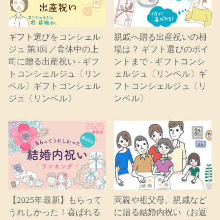
ギフト選びをコンシェル
親戚へ贈る出産祝いの相
ジュ 第3回／育休中の上
場は？ ギフト選びのポイ
司に贈る出産祝い - ギフ
ントまで - ギフトコンシ
トコンシェルジュ〔リン
ェルジュ〔リンベル〕ギ
ベル〕ギフトコンシェル
フトコンシェルジュ〔リ
ジュ〔リンベル〕
ンベル〕
【2025年最新】もらって
両親や祖父母、親戚など
うれしかった！喜ばれる
に贈る結婚内祝い（お返