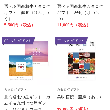
選べる国産和牛カタログ
選べる国産和牛カタログ
ギフト 健勝（けんしょ
ギフト 溌剌（はつら
う）
つ）
5,500円（税込）
11,000円（税込）
カタログギフト
カタログギフト
カタログギフト
カタログギフト
北海道七つ星ギフト カ
美味百撰 亜麻（あま）
ムイ＆九州七つ星ギフ
33,000円（税込）
ト ひだまりコース