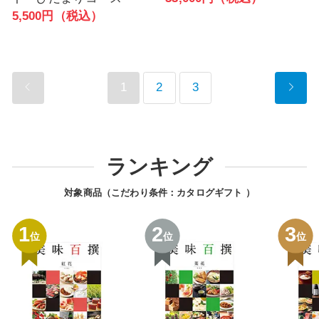
5,500円（税込）
1
2
3
ランキング
対象商品（こだわり条件：
カタログギフト
）
1
2
3
位
位
位