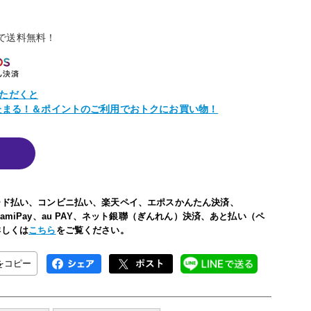
物で送料無料！
ただくと
トたまる！＆ポイントのご利用でおトクにお買い物！
ード払い、コンビニ払い、楽天ペイ、エポスかんたん決済、
い、FamiPay、au PAY、ネット銀聯（ぎんれん）決済、あと払い（ペ
詳しくは
こちら
をご覧ください。
Lをコピー