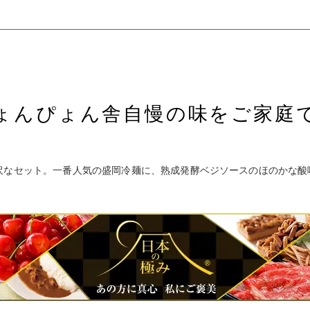
ょんぴょん舎自慢の味をご家庭
沢なセット。一番人気の盛岡冷麺に、熟成発酵ベジソースのほのかな酸