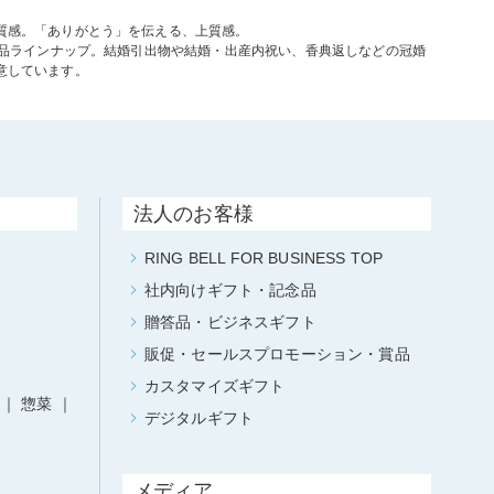
質感。「ありがとう」を伝える、上質感。
商品ラインナップ。結婚引出物や結婚・出産内祝い、香典返しなどの冠婚
意しています。
法人のお客様
RING BELL FOR BUSINESS TOP
社内向けギフト・記念品
贈答品・ビジネスギフト
販促・セールスプロモーション・賞品
カスタマイズギフト
惣菜
デジタルギフト
メディア