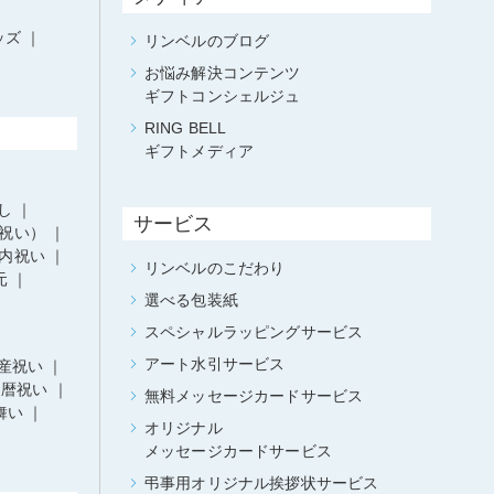
ッズ
リンベルのブログ
お悩み解決コンテンツ
ギフトコンシェルジュ
RING BELL
ギフトメディア
し
サービス
祝い）
内祝い
リンベルのこだわり
元
選べる包装紙
スペシャルラッピングサービス
アート水引サービス
産祝い
還暦祝い
無料メッセージカードサービス
舞い
オリジナル
メッセージカードサービス
弔事用オリジナル挨拶状サービス