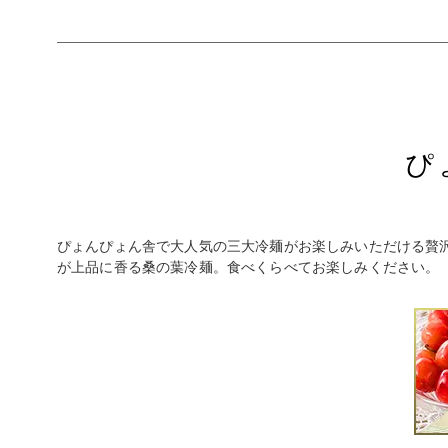
ぴ
ぴょんぴょん舎で大人気の三大冷麺がお楽しみいただける贅
が上品に香る桑の葉冷麺。食べくらべてお楽しみください。