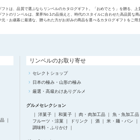
ギフトは、品質で選ぶならリンベルのカタログギフト。「おめでとう」を贈る、上
ギフトのリンベルは、業界No.1の品揃えと、時代のスタイルに合わせた高品質な
中元・お歳暮に最適な、贈られた方がお好みの商品を選べるカタログギフトをご用
リンベルのお取り寄せ
セレクトショップ
日本の極み・山形の極み
厳選・高級わけありグルメ
グルメセレクション
洋菓子
和菓子
肉・肉加工品
魚・魚加工品
品
フルーツ・涼菓
ドリンク
酒
米・麺・パン
調味料・ふりかけ