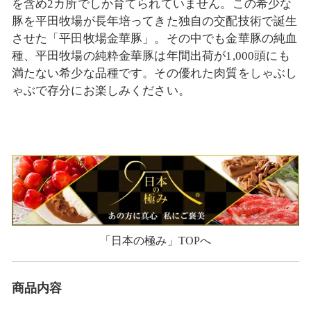
を含め2カ所でしか育てられていません。この希少な
豚を平田牧場が長年培ってきた独自の交配技術で誕生
させた「平田牧場金華豚」。その中でも金華豚の純血
種、平田牧場の純粋金華豚は年間出荷が1,000頭にも
満たない希少な品種です。その優れた肉質をしゃぶし
ゃぶで存分にお楽しみください。
「日本の極み」TOPへ
商品内容