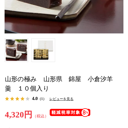
山形の極み 山形県 錦屋 小倉汐羊
羹 １０個入り
4.0
（1）
レビューを見る
4,320円
（税込）