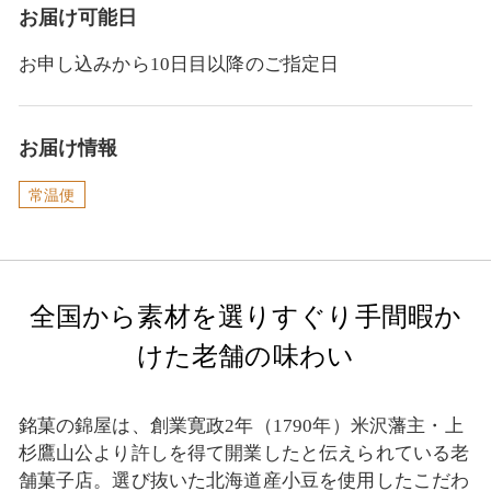
お届け可能日
お申し込みから10日目以降のご指定日
お届け情報
常温便
全国から素材を選りすぐり手間暇か
けた老舗の味わい
銘菓の錦屋は、創業寛政2年（1790年）米沢藩主・上
杉鷹山公より許しを得て開業したと伝えられている老
舗菓子店。選び抜いた北海道産小豆を使用したこだわ