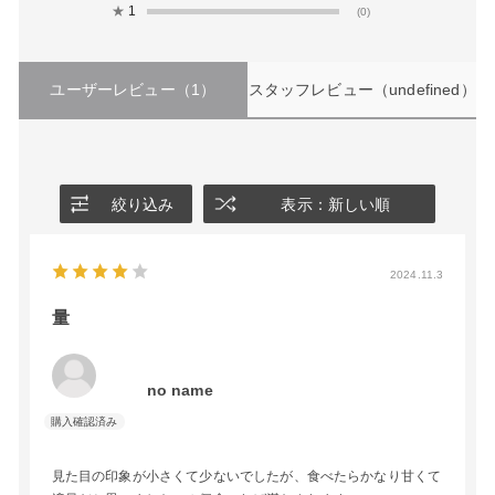
★
1
(0)
ユーザーレビュー
（1）
スタッフレビュー
（undefined）
絞り込み
表示：新しい順
2024.11.3
量
no name
見た目の印象が小さくて少ないでしたが、食べたらかなり甘くて