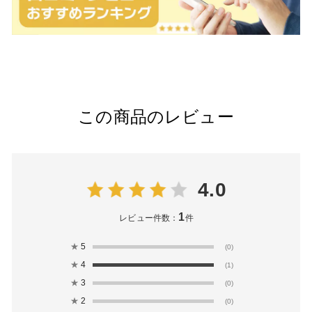
この商品のレビュー
4.0
1
レビュー件数：
件
★
5
(0)
★
4
(1)
★
3
(0)
★
2
(0)