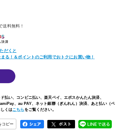
物で送料無料！
ただくと
トたまる！＆ポイントのご利用でおトクにお買い物！
ード払い、コンビニ払い、楽天ペイ、エポスかんたん決済、
い、FamiPay、au PAY、ネット銀聯（ぎんれん）決済、あと払い（ペ
詳しくは
こちら
をご覧ください。
Lをコピー