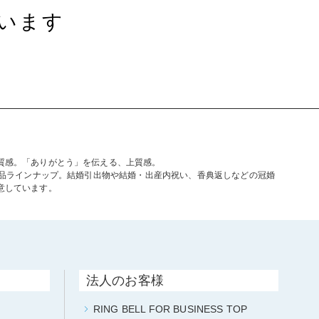
います
質感。「ありがとう」を伝える、上質感。
商品ラインナップ。結婚引出物や結婚・出産内祝い、香典返しなどの冠婚
意しています。
法人のお客様
RING BELL FOR BUSINESS TOP