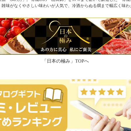
。雑味がなくやさしい味わいが人気で、冷酒からぬる燗まで幅広く味わ
「日本の極み」TOPへ