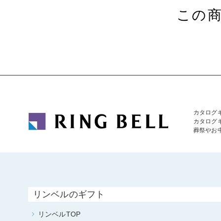
この
カタログ
カタログ
葬祭やお
リンベルのギフト
リンベルTOP