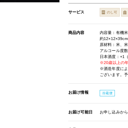
サービス
のし可
商品内容
内容量：有機米
約12×12×39cm
原材料：米、
アルコール度数
日本酒度：+1
※20歳以上の
※酒造年度に
ございます。
お届け情報
冷蔵便
お届け可能日
お申し込みから