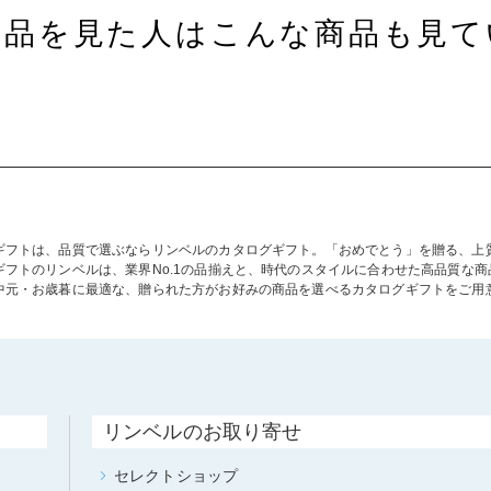
商品を見た人はこんな商品も見て
ギフトは、品質で選ぶならリンベルのカタログギフト。「おめでとう」を贈る、上
ギフトのリンベルは、業界No.1の品揃えと、時代のスタイルに合わせた高品質な
中元・お歳暮に最適な、贈られた方がお好みの商品を選べるカタログギフトをご用
リンベルのお取り寄せ
セレクトショップ