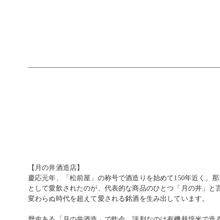
【月の井酒造店】
慶応元年、「松前屋」の称号で酒造りを始めて150年近く。
として愛飲されたのが、代表的な商品のひとつ「月の井」と
変わらぬ時代を超えて愛される銘酒を生み出しています。
歴史ある「月の井酒造」で昨今、評判なのは有機栽培米で造る