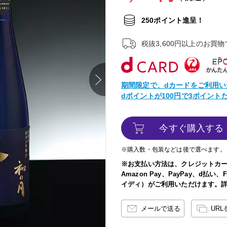
250ポイント進呈！
税抜3,600円以上のお買
next
期間限定で、dカードをご利用い
dポイントが100円で3ポイン
今すぐ購入する
※購入数・包装などは後で選べます。
※お支払い方法は、クレジットカ
Amazon Pay、PayPay、d払
イディ）がご利用いただけます。
メールで送る
UR