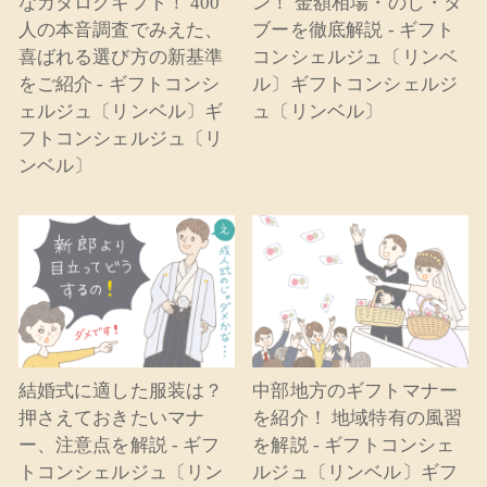
なカタログギフト！ 400
ン！ 金額相場・のし・タ
人の本音調査でみえた、
ブーを徹底解説 - ギフト
喜ばれる選び方の新基準
コンシェルジュ〔リンベ
をご紹介 - ギフトコンシ
ル〕ギフトコンシェルジ
ェルジュ〔リンベル〕ギ
ュ〔リンベル〕
フトコンシェルジュ〔リ
ンベル〕
結婚式に適した服装は？
中部地方のギフトマナー
押さえておきたいマナ
を紹介！ 地域特有の風習
ー、注意点を解説 - ギフ
を解説 - ギフトコンシェ
トコンシェルジュ〔リン
ルジュ〔リンベル〕ギフ