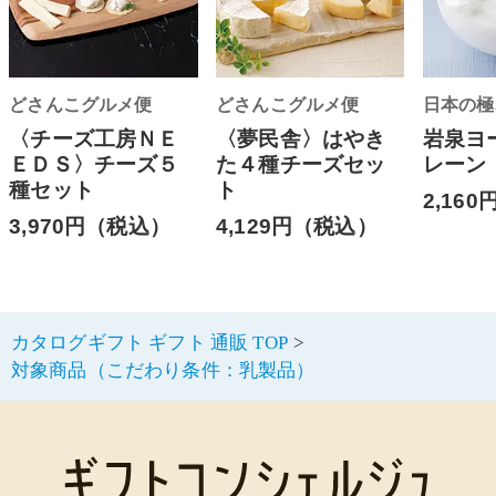
どさんこグルメ便
どさんこグルメ便
日本の極
〈チーズ工房ＮＥ
〈夢民舎〉はやき
岩泉ヨ
ＥＤＳ〉チーズ５
た４種チーズセッ
レーン
種セット
ト
2,16
3,970円（税込）
4,129円（税込）
カタログギフト ギフト 通販 TOP
対象商品（こだわり条件：乳製品）