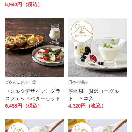
5,940円（税込）
どさんこグルメ便
日本の極み
〈ミルクデザイン〉グラ
熊本県 贅沢ヨーグル
スフェッドバターセット
ト ３本入
6,458円（税込）
4,320円（税込）