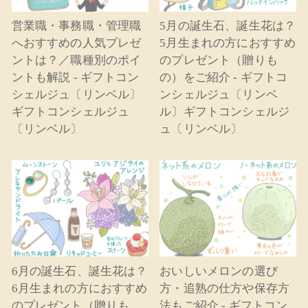
営業職・事務職・管理職
5月の誕生石、誕生花は？
へおすすめの人気プレゼ
5月生まれの方におすすめ
ントは？／職種別のポイ
のプレゼント（贈りも
ントも解説 - ギフトコン
の）をご紹介 - ギフトコ
シェルジュ〔リンベル〕
ンシェルジュ〔リンベ
ギフトコンシェルジュ
ル〕ギフトコンシェルジ
〔リンベル〕
ュ〔リンベル〕
6月の誕生石、誕生花は？
おいしいメロンの選び
6月生まれの方におすすめ
方・追熟の仕方や保存方
のプレゼント（贈りも
法もご紹介 - ギフトコン