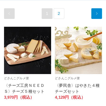
1
2
どさんこグルメ便
どさんこグルメ便
〈チーズ工房ＮＥＥＤ
〈夢民舎〉はやきた４種
Ｓ〉チーズ５種セット
チーズセット
3,970円（税込）
4,129円（税込）