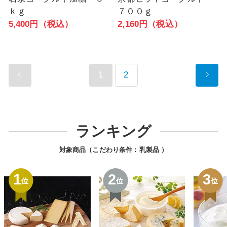
ｋｇ
７００ｇ
5,400円（税込）
2,160円（税込）
1
2
ランキング
対象商品（こだわり条件：
乳製品
）
1
2
3
位
位
位