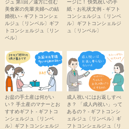
ジュ 第1回／遠方に住む
ージに！ 快気祝いの手
美食家の先輩夫婦への結
紙・お礼状文例 - ギフト
婚祝い - ギフトコンシェ
コンシェルジュ〔リンベ
ルジュ〔リンベル〕ギフ
ル〕ギフトコンシェルジ
トコンシェルジュ〔リン
ュ〔リンベル〕
ベル〕
お盆の手土産は何がい
成人祝いにはお返しすべ
い？ 手土産のマナーとお
き？ 「成人内祝い」って
すすめギフト - ギフトコ
あるの？ - ギフトコンシ
ンシェルジュ〔リンベ
ェルジュ〔リンベル〕ギ
ル〕ギフトコンシェルジ
フトコンシェルジュ〔リ