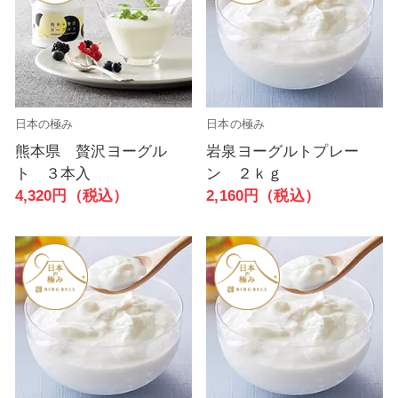
日本の極み
日本の極み
熊本県 贅沢ヨーグル
岩泉ヨーグルトプレー
ト ３本入
ン ２ｋｇ
4,320円（税込）
2,160円（税込）