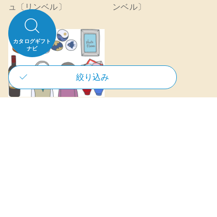
ュ〔リンベル〕
ンベル〕
カタログギフト
ナビ
絞り込み
長寿（賀寿）祝いにお返
しは必要？ 長寿内祝いの
基本マナー - ギフトコン
シェルジュ〔リンベル〕
ギフトコンシェルジュ
〔リンベル〕
もっと記事を見る