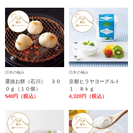
日本の極み
日本の極み
選抜お餅（石川） ３０
京都ヒラヤヨーグルト
０ｇ（１０個）
１．８ｋｇ
540円（税込）
4,320円（税込）