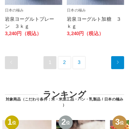
日本の極み
日本の極み
岩泉ヨーグルトプレー
岩泉ヨーグルト加糖 ３
ン ３ｋｇ
ｋｇ
3,240円（税込）
3,240円（税込）
1
2
3
ランキング
対象商品（こだわり条件：
米・米加工品・パン・乳製品
日本の極み
）
1
2
3
位
位
位