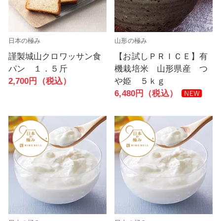
日本の極み
山形の極み
謹製城山クロワッサン食
【お試しＰＲＩＣＥ】有
パン １．５斤
機栽培米 山形県産 つ
2,700円（税込）
や姫 ５ｋｇ
6,480円（税込）