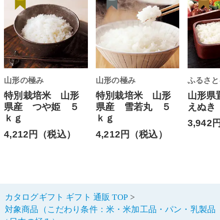
山形の極み
山形の極み
ふるさと
特別栽培米 山形
特別栽培米 山形
山形県
県産 つや姫 ５
県産 雪若丸 ５
えぬき
ｋｇ
ｋｇ
3,94
4,212円（税込）
4,212円（税込）
カタログギフト ギフト 通販 TOP
対象商品（こだわり条件：米・米加工品・パン・乳製品