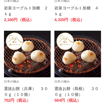
日本の極み
日本の極み
岩泉ヨーグルト加糖 ２
岩泉ヨーグルト加糖 ４
ｋｇ
ｋｇ
2,160円（税込）
4,320円（税込）
日本の極み
日本の極み
選抜お餅（兵庫） ３０
選抜お餅（島根） ３０
０ｇ（１０個）
０ｇ（１０個）
702円（税込）
594円（税込）