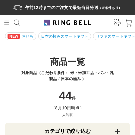
午前12時までのご注文で最短当日発送
（※条件あり）
おせち
日本の極みスマートギフト
リファスマートギフ
NEW
商品一覧
対象商品（こだわり条件：
米・米加工品・パン・乳
製品
日本の極み
）
44
件
（8月10日時点）
人気順
カテゴリで絞り込む