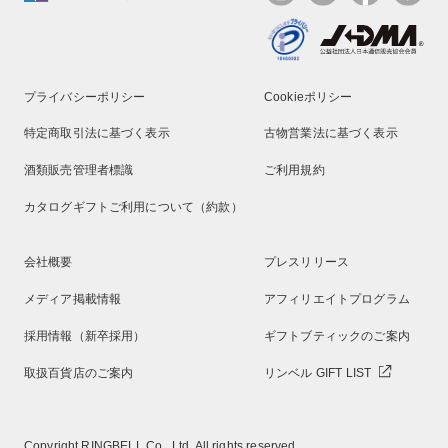
プライバシーポリシー
Cookieポリシー
特定商取引法に基づく表示
古物営業法に基づく表示
酒類販売管理者標識
ご利用規約
カタログギフトご利用について（約款）
会社概要
プレスリリース
メディア掲載情報
アフィリエイトプログラム
採用情報（新卒採用）
ギフトブティックのご案内
取扱百貨店のご案内
リンベル GIFT LIST
Copyright RINGBELL Co., Ltd. All rights reserved.