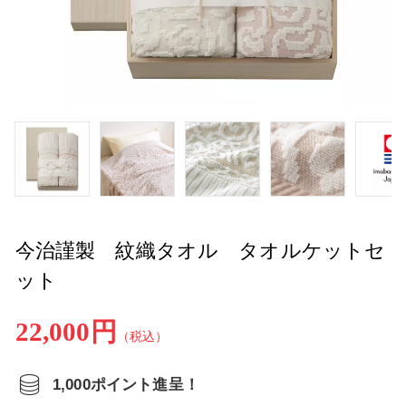
今治謹製 紋織タオル タオルケットセ
ット
22,000円
（税込）
1,000ポイント進呈！