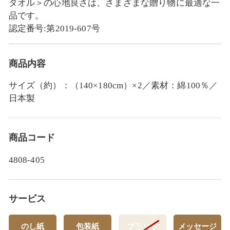
タオル＞の心地良さは、さまざまな贈り物に最適な一
品です。
認定番号:第2019-607号
商品内容
サイズ（約）：（140×180cm）×2／素材：綿100％／
日本製
商品コード
4808-405
サービス
のし紙
包装紙
ブランド
メッセージ