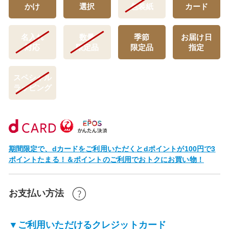
かけ
選択
包装紙
カード
名入れ
数量
季節
お届け日
対応
限定品
限定品
指定
スペシャル
ラッピング
期間限定で、dカードをご利用いただくとdポイントが100円で3
ポイントたまる！＆ポイントのご利用でおトクにお買い物！
お支払い方法
▼ご利用いただけるクレジットカード