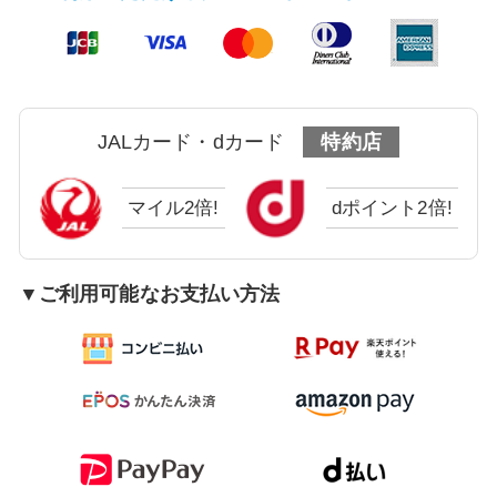
JALカード・dカード
特約店
マイル2倍!
dポイント2倍!
▼ご利用可能なお支払い方法