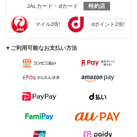
JALカード・dカード
特約店
マイル2倍!
dポイント2倍!
▼ご利用可能なお支払い方法