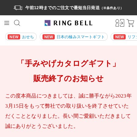
午前12時までのご注文で最短当日発送
（※条件あり）
おせち
日本の極みスマートギフト
リフ
NEW
NEW
NEW
「手みやげカタログギフト」
販売終了のお知らせ
この度本商品につきましては、誠に勝手ながら2023年
3月15日をもって弊社での取り扱いを終了させていた
だくこととなりました。長い間ご愛顧いただきまして
誠にありがとうございました。