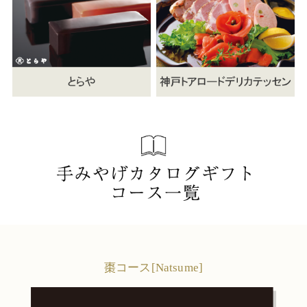
棗コース[Natsume]