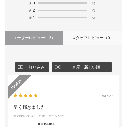
★
3
(0)
★
2
(0)
★
1
(0)
ユーザーレビュー
（2）
スタッフレビュー
（0）
絞り込み
表示：新しい順
2026.8.1
早く届きました
何で商品を知りましたか。
:ホームページ
no name