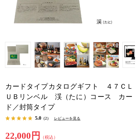
カードタイプカタログギフト ４７ＣＬ
ＵＢリンベル 渓（たに）コース カー
ド／封筒タイプ
5.0
（2）
レビューを見る
22,000円
（税込）