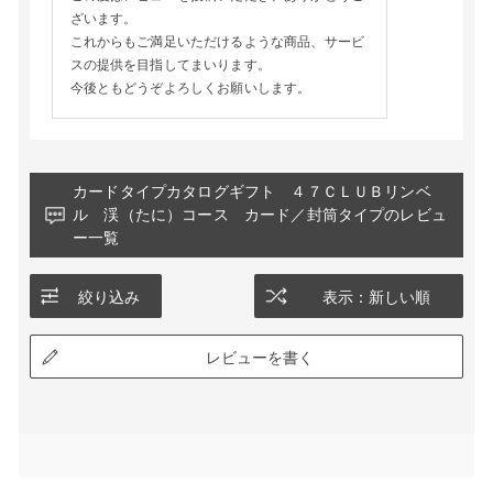
ざいます。
これからもご満足いただけるような商品、サービ
スの提供を目指してまいります。
今後ともどうぞよろしくお願いします。
カードタイプカタログギフト ４７ＣＬＵＢリンベ
ル 渓（たに）コース カード／封筒タイプのレビュ
ー一覧
絞り込み
表示：新しい順
レビューを書く