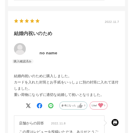
2022.11.7
結婚内祝いのため
no name
結婚内祝いのために購入しました。
カードを入れた封筒とお手紙をいっしょに別の封筒に入れて送付
しました。
重い荷物にならずに適切な結婚して祝いとなりました。
参考になった
0
Like!
0
店舗からの回答
2022.11.8
この度はレビューを投稿いただき、ありがとうご