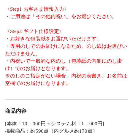
〈Step1 お客さま情報入力〉
・ご用途は「その他内祝い」をお選びください。
〈Step2 ギフト仕様設定〉
・お好きな包装紙をお選びいただけます。
・専用のしでのお届けになるため、のし紙はお選びい
ただけません。
・内祝いで一般的な内のし（包装紙の内側にのし掛
け）でのお届けとなります。
※のしのご指定がない場合、内祝の表書き、お名前は
空欄でのお届けになります。
商品内容
[本体：10，000円＋システム料：1，000円]
掲載商品：約590点（内グルメ約170点）