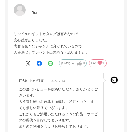
Yu
リンベルのギフトカタログは有名なので
安心感がありました。
内容も色々なジャンルに分かれているので
人を選ばずプレゼント出来るなと思いました。
参考になった
0
Like!
0
店舗からの回答
2023.2.14
この度はレビューを投稿いただき、ありがとうご
ざいます。
大変有り難いお言葉を頂戴し、私共といたしまし
ても嬉しい限りでございます。
これからもご満足いただけるような商品、サービ
スの提供を目指してまいります。
またのご利用を心よりお待ちしております。