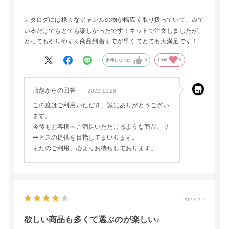
カタログには様々なジャンルの物が幅広く取り扱っていて、みて
いるだけでもとても楽しかったです！ネットで注文しましたが、
とってもやりやすく商品到着までが早くてとても大満足です！
参考になった
0
Like!
0
店舗からの回答
2022.12.28
この度はご利用いただき、誠にありがとうござい
ます。
今後もお客様へご満足いただけるような商品、サ
ービスの提供を目指してまいります。
またのご利用、心よりお待ちしております。
2023.2.7
欲しい商品も多くて選ぶのが楽しい♪