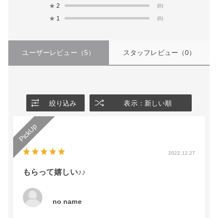
★
2
(0)
★
1
(0)
ユーザーレビュー
（5）
スタッフレビュー
（0）
絞り込み
表示：新しい順
2022.12.27
もらって嬉しい♪♪
no name