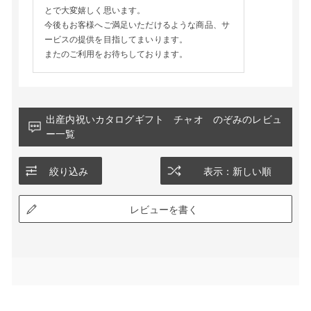
とで大変嬉しく思います。
今後もお客様へご満足いただけるような商品、サ
ービスの提供を目指してまいります。
またのご利用をお待ちしております。
出産内祝いカタログギフト チャオ のぞみのレビュ
ー一覧
絞り込み
表示：新しい順
レビューを書く