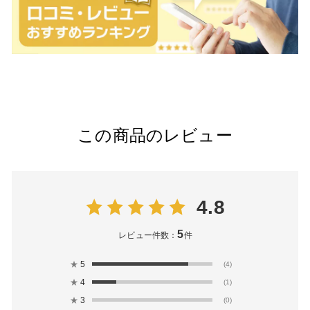
この商品のレビュー
4.8
5
レビュー件数：
件
★
5
(4)
★
4
(1)
★
3
(0)