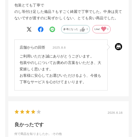
包装とても丁寧で
のし等付け足した備品？もすごく綺麗で丁寧でした。中身は見て
ないですが渡すのに恥ずかしくない、とても良い商品でした。
参考になった
0
Like!
0
店舗からの回答
2025.8.6
ご利用いただき誠にありがとうございます。
包装やのしについてお褒めの言葉をいただき、大
変嬉しく思います。
お客様に安心してお選びいただけるよう、今後も
丁寧なサービスを心がけてまいります。
2026.6.16
良かったです
何で商品を知りましたか。
:その他