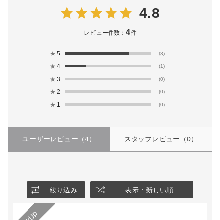
4.8
4
レビュー件数：
件
★
5
(3)
★
4
(1)
★
3
(0)
★
2
(0)
★
1
(0)
ユーザーレビュー
（4）
スタッフレビュー
（0）
絞り込み
表示：新しい順