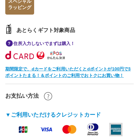
スペシャル
ラッピング
あとらくギフト対象商品
住所入力しないでまずは購入！
期間限定で、dカードをご利用いただくとdポイントが100円で3
ポイントたまる！＆ポイントのご利用でおトクにお買い物！
お支払い方法
▼ご利用いただけるクレジットカード