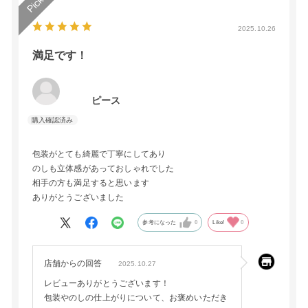
2025.10.26
満足です！
ピース
包装がとても綺麗で丁寧にしてあり
のしも立体感があっておしゃれでした
相手の方も満足すると思います
ありがとうございました
参考になった
0
Like!
0
店舗からの回答
2025.10.27
レビューありがとうございます！
包装やのしの仕上がりについて、お褒めいただき