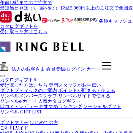
午前12時までのご注文で
最短当日発送
税込3,960円以上のご注文で全国
（※一部を除く）
各種キャッシュ
カタログギフトを
受け取った方はこちら
法人のお客さま
会員登録/ログイン
カート
カタログギフトを
受け取った方はこちら
専門スタッフがお手伝い
ギフトブティックのご案内
ポイントが貯まる・使える
リンベルメンバーズクラブ
リンベルサイトで使える
リンベルe-カード
人気カタログギフト
口コミ・レビュー おすすめランキング
ソーシャルギフト
リンベル GIFT LIST
ギフトマナー
はじめての方
ご利用ガイド