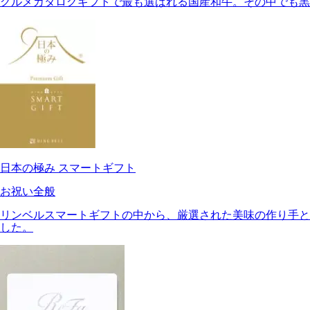
グルメカタログギフトで最も選ばれる国産和牛。その中でも黒
日本の極み スマートギフト
お祝い全般
リンベルスマートギフトの中から、厳選された美味の作り手と
した。