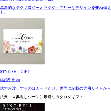
革新的なテクノロジーとラグジュアリーなデザインを兼ね備え
ト。
STYLISH e-GIFT
結婚引出物
式でお渡しするのはカードだけ。裏面に記載の専用サイトから
法要・香典返しシーンに最適なカタログギフト