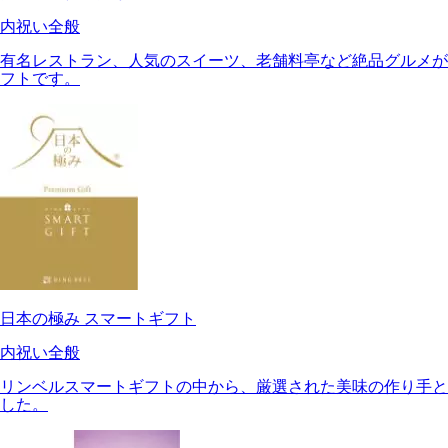
内祝い全般
有名レストラン、人気のスイーツ、老舗料亭など絶品グルメが
フトです。
日本の極み スマートギフト
内祝い全般
リンベルスマートギフトの中から、厳選された美味の作り手と
した。