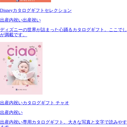
Disneyカタログギフトセレクション
出産内祝い
出産祝い
ディズニーの世界が詰まった心踊るカタログギフト。ここでし
が満載です。
出産内祝いカタログギフト チャオ
出産内祝い
出産内祝い専用カタログギフト。大きな写真と文字で読みやす