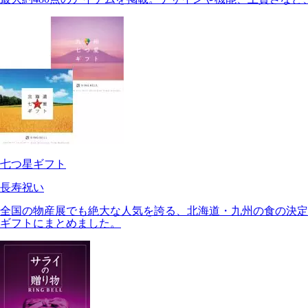
七つ星ギフト
長寿祝い
全国の物産展でも絶大な人気を誇る、北海道・九州の食の決定
ギフトにまとめました。