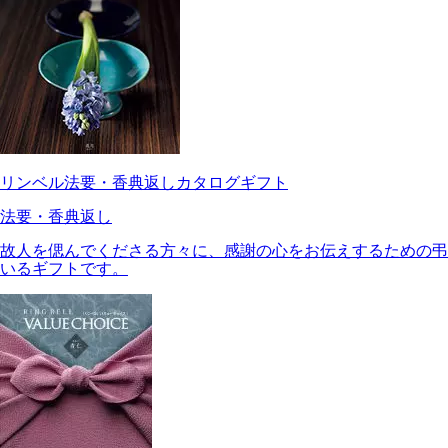
リンベル法要・香典返しカタログギフト
法要・香典返し
故人を偲んでくださる方々に、感謝の心をお伝えするための弔
いるギフトです。