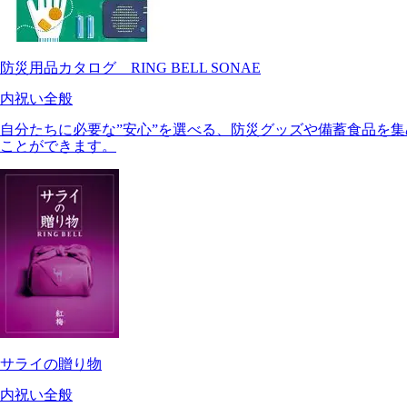
防災用品カタログ RING BELL SONAE
内祝い全般
自分たちに必要な”安心”を選べる、防災グッズや備蓄食品を
ことができます。
サライの贈り物
内祝い全般