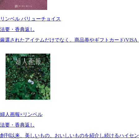
リンベル バリューチョイス
法要・香典返し
厳選されたアイテムだけでなく、商品券やギフトカード(VISA
婦人画報×リンベル
法要・香典返し
創刊以来、美しいもの、おいしいものを紹介し続けるハイセン