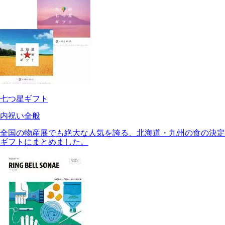
七つ星ギフト
内祝い全般
全国の物産展でも絶大な人気を誇る、北海道・九州の食の決定
ギフトにまとめました。