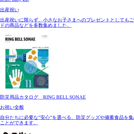
出産祝い
出産祝いに限らず、小さなお子さまへのプレゼントとしてもご
ドの商品などを多数集めました。
防災用品カタログ RING BELL SONAE
お祝い全般
自分たちに必要な”安心”を選べる、防災グッズや備蓄食品を
ことができます。