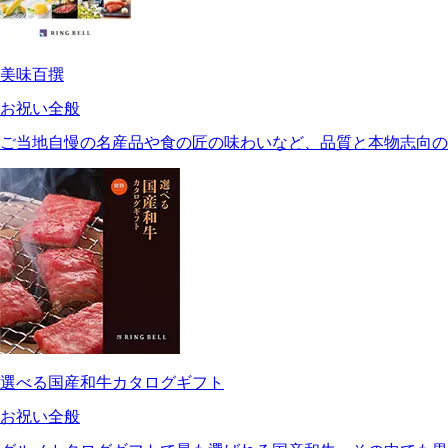
美味百撰
お祝い全般
ご当地自慢の名産品や食の匠の味わいなど、品質と本物志向の
選べる国産和牛カタログギフト
お祝い全般