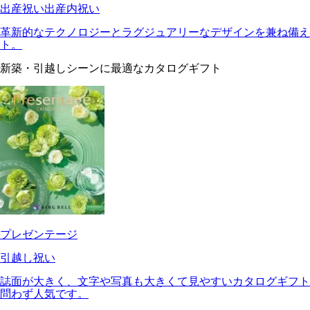
出産祝い
出産内祝い
革新的なテクノロジーとラグジュアリーなデザインを兼ね備え
ト。
新築・引越しシーンに最適なカタログギフト
プレゼンテージ
引越し祝い
誌面が大きく、文字や写真も大きくて見やすいカタログギフト
問わず人気です。