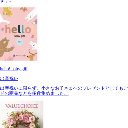
ます。
hello! baby gift
出産祝い
出産祝いに限らず、小さなお子さまへのプレゼントとしてもご
ドの商品などを多数集めました。