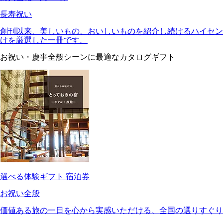
長寿祝い
創刊以来、美しいもの、おいしいものを紹介し続けるハイセン
けを厳選した一冊です。
お祝い・慶事全般シーンに最適なカタログギフト
選べる体験ギフト 宿泊券
お祝い全般
価値ある旅の一日を心から実感いただける、全国の選りすぐ