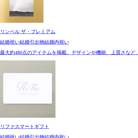
リンベル ザ・プレミアム
結婚祝い
結婚引出物
結婚内祝い
最大約480点のアイテムを掲載。デザインや機能、上質さな
リファスマートギフト
結婚祝い
結婚引出物
結婚内祝い