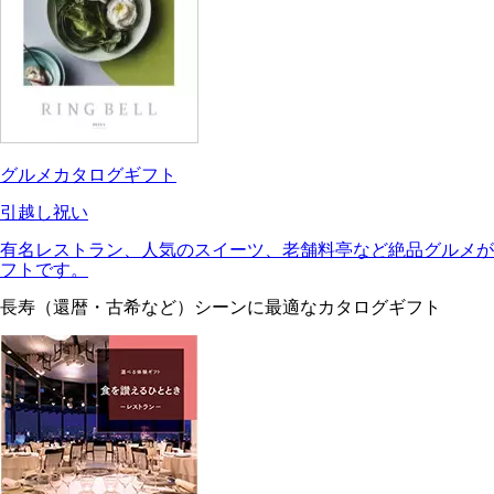
グルメカタログギフト
引越し祝い
有名レストラン、人気のスイーツ、老舗料亭など絶品グルメが
フトです。
長寿（還暦・古希など）シーンに最適なカタログギフト