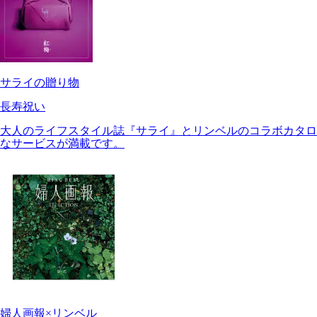
サライの贈り物
長寿祝い
大人のライフスタイル誌『サライ』とリンベルのコラボカタロ
なサービスが満載です。
婦人画報×リンベル