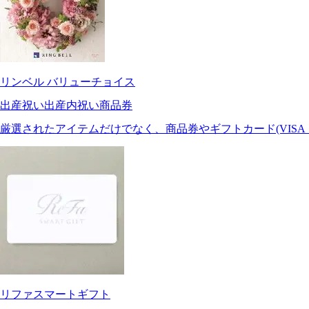
リンベル バリューチョイス
出産祝い
出産内祝い
商品券
厳選されたアイテムだけでなく、商品券やギフトカード(VISA
リファスマートギフト