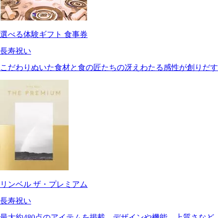
選べる体験ギフト 食事券
長寿祝い
こだわりぬいた食材と食の匠たちの冴えわたる感性が創りだす
リンベル ザ・プレミアム
長寿祝い
最大約480点のアイテムを掲載。デザインや機能、上質さな