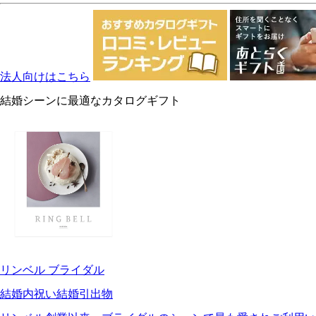
法人向けはこちら
結婚シーンに最適なカタログギフト
リンベル ブライダル
結婚内祝い
結婚引出物