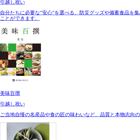
引越し祝い
自分たちに必要な”安心”を選べる、防災グッズや備蓄食品を
ことができます。
美味百撰
引越し祝い
ご当地自慢の名産品や食の匠の味わいなど、品質と本物志向の