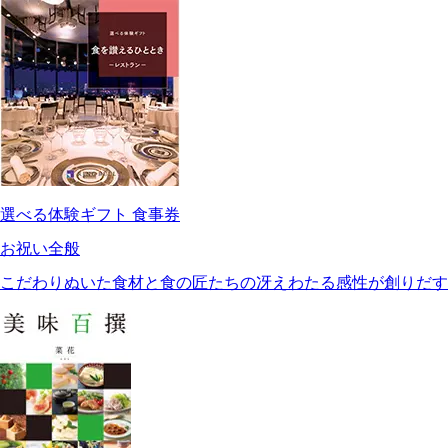
選べる体験ギフト 食事券
お祝い全般
こだわりぬいた食材と食の匠たちの冴えわたる感性が創りだす