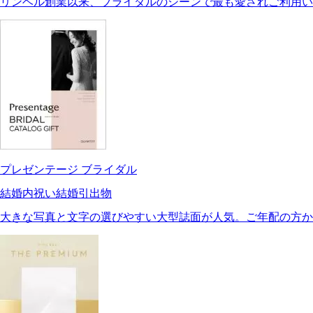
リンベル創業以来、ブライダルのシーンで最も愛されご利用い
プレゼンテージ ブライダル
結婚内祝い
結婚引出物
大きな写真と文字の選びやすい大型誌面が人気。ご年配の方か