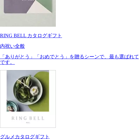
RING BELL カタログギフト
内祝い全般
「ありがとう」「おめでとう」を贈るシーンで、最も選ばれて
です。
グルメカタログギフト