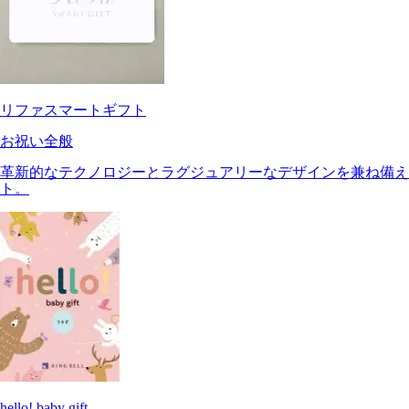
リファスマートギフト
お祝い全般
革新的なテクノロジーとラグジュアリーなデザインを兼ね備え
ト。
hello! baby gift