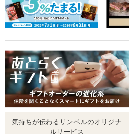
気持ちが伝わるリンベルのオリジナ
ルサービス