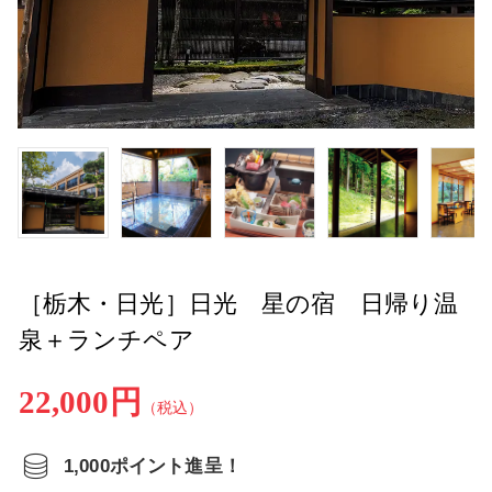
［栃木・日光］日光 星の宿 日帰り温
泉＋ランチペア
22,000円
（税込）
1,000ポイント進呈！