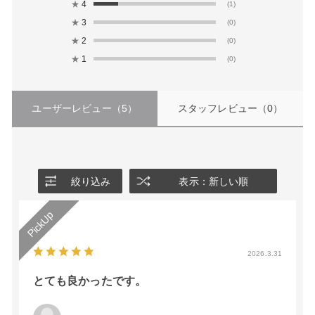
★
4
(1)
★
3
(0)
★
2
(0)
★
1
(0)
ユーザーレビュー
（5）
スタッフレビュー
（0）
絞り込み
表示：新しい順
2026.3.31
とても良かったです。