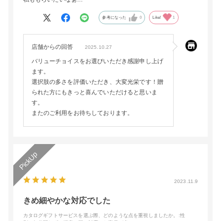
参考になった
0
Like!
1
店舗からの回答
2025.10.27
バリューチョイスをお選びいただき感謝申し上げ
ます。
選択肢の多さを評価いただき、大変光栄です！贈
られた方にもきっと喜んでいただけると思いま
す。
またのご利用をお待ちしております。
2023.11.9
きめ細やかな対応でした
カタログギフトサービスを選ぶ際、どのような点を重視しましたか。
:性