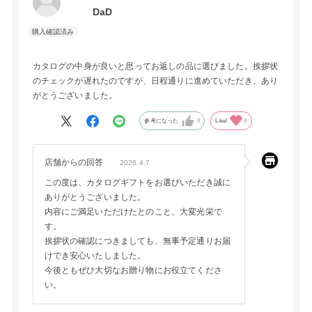
DaD
カタログの中身が良いと思ってお返しの品に選びました。挨拶状
のチェックが遅れたのですが、日程通りに進めていただき、あり
がとうございました。
参考になった
0
Like!
0
店舗からの回答
2026.4.7
この度は、カタログギフトをお選びいただき誠に
ありがとうございました。
内容にご満足いただけたとのこと、大変光栄で
す。
挨拶状の確認につきましても、無事予定通りお届
けでき安心いたしました。
今後ともぜひ大切なお贈り物にお役立てくださ
い。