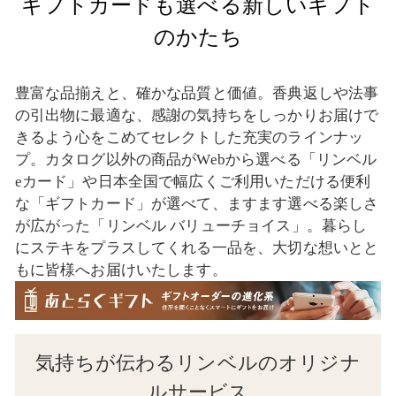
ギフトカードも選べる新しいギフト
のかたち
豊富な品揃えと、確かな品質と価値。香典返しや法事
の引出物に最適な、感謝の気持ちをしっかりお届けで
きるよう心をこめてセレクトした充実のラインナッ
プ。カタログ以外の商品がWebから選べる「リンベル
eカード」や日本全国で幅広くご利用いただける便利
な「ギフトカード」が選べて、ますます選べる楽しさ
が広がった「リンベル バリューチョイス」。暮らし
にステキをプラスしてくれる一品を、大切な想いとと
もに皆様へお届けいたします。
気持ちが伝わるリンベルのオリジナ
ルサービス