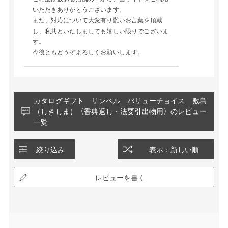
いただきありがとうございます。
また、対応について大変有り難いお言葉を頂戴
し、私共といたしましても嬉しい限りでございま
す。
今後ともどうぞよろしくお願いします。
カタログギフト リンベル バリューチョイス 敷島
（しきしま）〈香典返し・法要引出物用〉のレビュー
一覧
絞り込み
表示：新しい順
レビューを書く