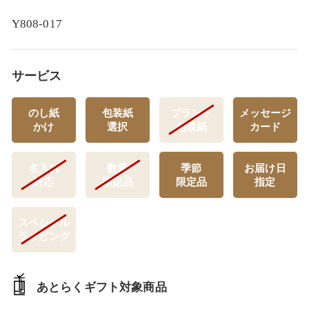
Y808-017
サービス
のし紙
包装紙
ブランド
メッセージ
かけ
選択
包装紙
カード
名入れ
数量
季節
お届け日
対応
限定品
限定品
指定
スペシャル
ラッピング
あとらくギフト対象商品