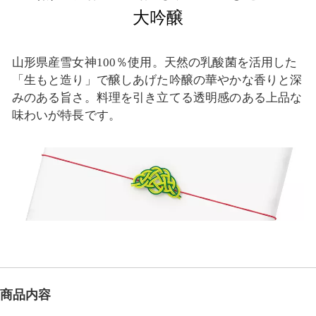
大吟醸
山形県産雪女神100％使用。天然の乳酸菌を活用した
「生もと造り」で醸しあげた吟醸の華やかな香りと深
みのある旨さ。料理を引き立てる透明感のある上品な
味わいが特長です。
商品内容