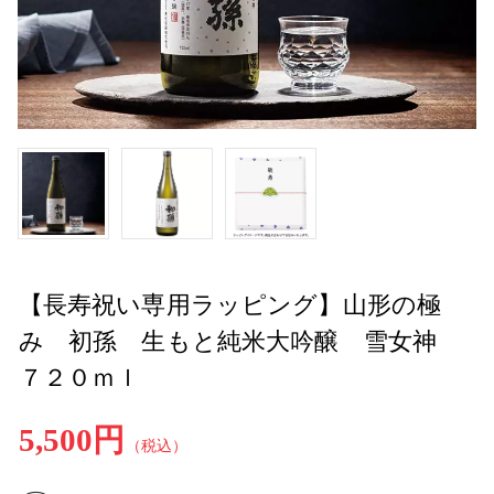
【長寿祝い専用ラッピング】山形の極
み 初孫 生もと純米大吟醸 雪女神
７２０ｍｌ
5,500円
（税込）