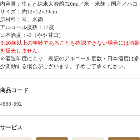
内容量：生もと純米大吟醸720ml／米・米麹：国産／ハコ
サイズ：約12×12×39cm
原材料：米、米麹
アルコール度数：17度
日本酒度：-2（やや甘口）
※20歳以上の年齢であることを確認できない場合には酒類
を販売しません。
※酒造年度により、表記のアルコール度数・日本酒度は多
少変動する場合がございます。予めご了承ください。
商品コード
4860-692
サービス