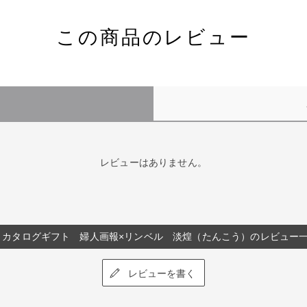
この商品のレビュー
）
レビューはありません。
カタログギフト 婦人画報×リンベル 淡煌（たんこう）のレビュー
レビューを書く