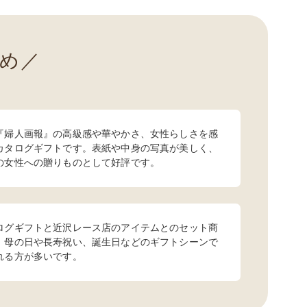
め
『婦人画報』の高級感や華やかさ、女性らしさを感
カタログギフトです。表紙や中身の写真が美しく、
の女性への贈りものとして好評です。
ログギフトと近沢レース店のアイテムとのセット商
、母の日や長寿祝い、誕生日などのギフトシーンで
れる方が多いです。