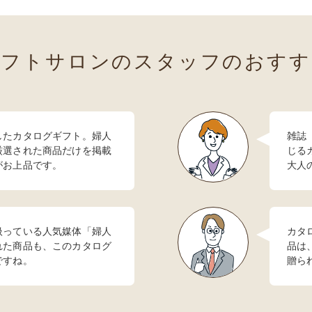
ギフトサロンのスタッフの
おすす
したカタログギフト。婦人
雑誌
厳選された商品だけを掲載
じる
がお上品です。
大人
扱っている人気媒体「婦人
カタ
れた商品も、このカタログ
品は
ですね。
贈ら