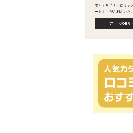
水引デザイナーによる
ート水引がご利用いた
アート水引サ