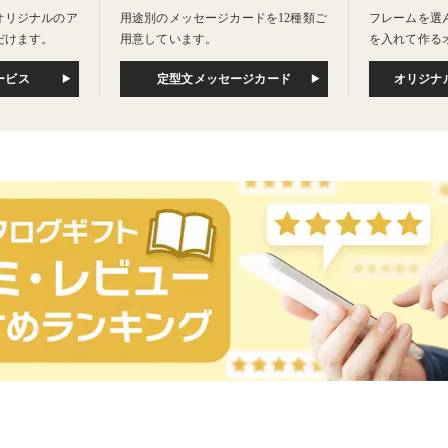
オリジナルのア
用途別のメッセージカードを12種類ご
フレームを選
だけます。
用意しています。
を入れて作る
ービス
定型文メッセージカード
オリジナ