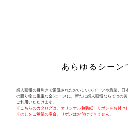
あらゆるシーン
婦人画報の目利きで厳選されたおいしいスイーツや惣菜、日
の贈り物に重宝な全6コースに、新たに婦人画報ならではの
ご利用いただけます。
※こちらのカタログは、オリジナル包装紙・リボンをお付け
※のしをご希望の場合、リボンはお付けできません。