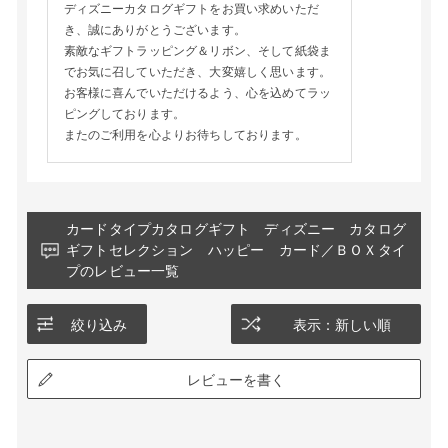
ディズニーカタログギフトをお買い求めいただ
き、誠にありがとうございます。
素敵なギフトラッピング＆リボン、そして紙袋ま
でお気に召していただき、大変嬉しく思います。
お客様に喜んでいただけるよう、心を込めてラッ
ピングしております。
またのご利用を心よりお待ちしております。
カードタイプカタログギフト ディズニー カタログ
ギフトセレクション ハッピー カード／ＢＯＸタイ
プのレビュー一覧
絞り込み
表示：新しい順
レビューを書く