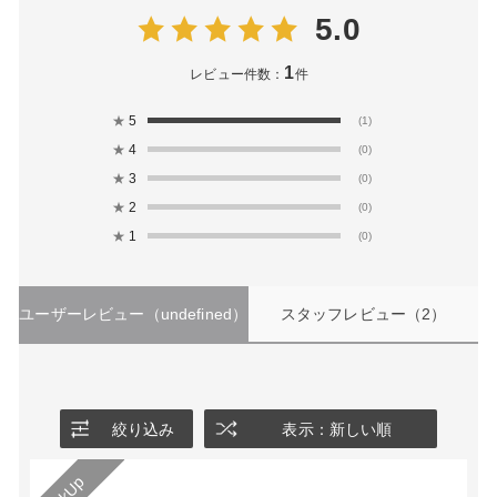
5.0
1
レビュー件数：
件
★
5
(1)
★
4
(0)
★
3
(0)
★
2
(0)
★
1
(0)
ユーザーレビュー
（undefined）
スタッフレビュー
（2）
絞り込み
表示：新しい順