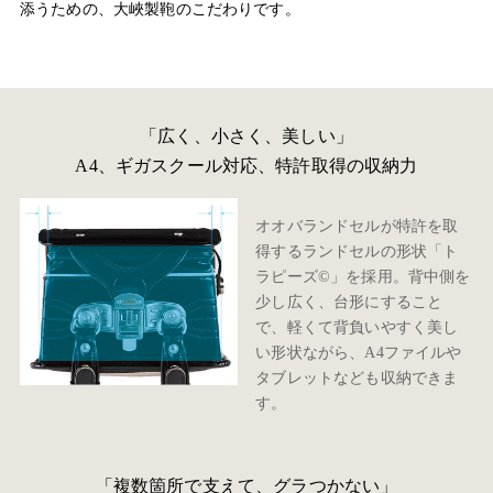
添うための、大峽製鞄のこだわりです。
「広く、小さく、美しい」
A4、ギガスクール対応、特許取得の収納力
オオバランドセルが特許を取
得するランドセルの形状「ト
ラピーズ©」を採用。背中側を
少し広く、台形にすること
で、軽くて背負いやすく美し
い形状ながら、A4ファイルや
タブレットなども収納できま
す。
「複数箇所で支えて、グラつかない」