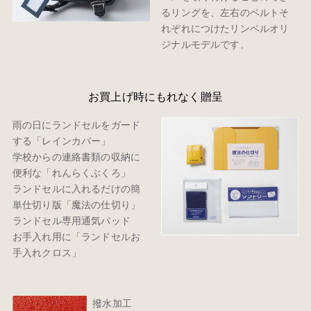
るリングを、左右のベルトそ
れぞれにつけたリンベルオリ
ジナルモデルです。
お買上げ時にもれなく贈呈
雨の日にランドセルをガード
する「レインカバー」
学校からの連絡書類の収納に
便利な「れんらくぶくろ」
ランドセルに入れるだけの簡
単仕切り版「魔法の仕切り」
ランドセル専用通気パッド
お手入れ用に「ランドセルお
手入れクロス」
撥水加工