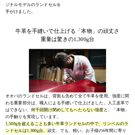
ジナルモデルのランドセルを
手がけました。
牛革を手縫いで仕上げる「本物」の頑丈さ
重量は驚きの1,300g台
オオバのランドセルは、背面も含めて全て牛革を使用。強度に関
わる重要部分は、職人による手縫いで仕上げました。人工皮革で
はできない、
何千回開け閉めしてもへたらない強度
と、「本物」
の手触りを実現しています。
1,500gを超えることも多い牛革ランドセルの中で、リンベルのラ
ンドセルは1,300g台。
頑丈、でも、軽い。お子様の6年間に寄り