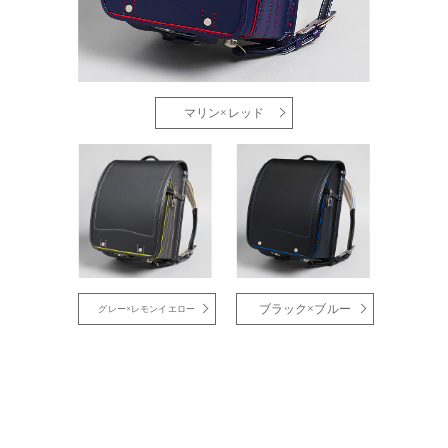
マリン×レッド
ブラック×ブルー
グレー×レモンイエロー