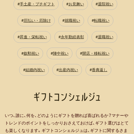
手土産・プチギフト
お見舞い
退院祝い
厄払い・厄除け
就職祝い
転職祝い
昇進・栄転祝い
永年勤続表彰
退職祝い
叙勲祝い
陣中祝い
開店・移転祝い
結婚内祝い
出産内祝い
香典返し
いつ、誰に、何を、どのようにギフトを贈れば喜ばれるか？マナーや
トレンドのポイントをしっかりおさえておけば、ギフト選びはとて
も楽しくなります。ギフトコンシェルジュは、ギフトに関するさま