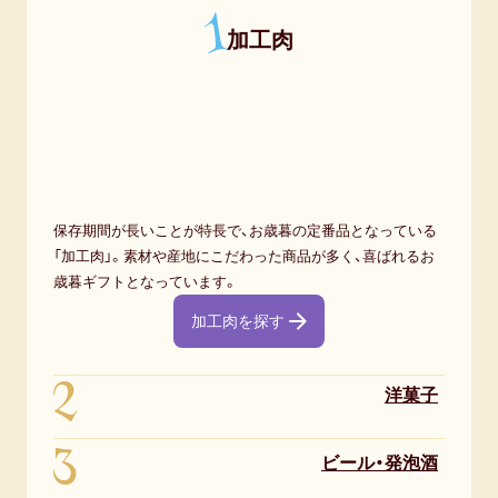
1
加工肉
保存期間が長いことが特長で、お歳暮の定番品となっている
「加工肉」。素材や産地にこだわった商品が多く、喜ばれるお
歳暮ギフトとなっています。
加工肉を探す
2
洋菓子
3
ビール・発泡酒