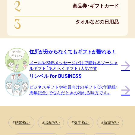
2
商品券・ギフトカード
3
タオルなどの日用品
住所が分からなくてもギフトが贈れる！
メールやSNSメッセージだけで贈れるソーシャ
ルギフト「あとらくギフト」人気です
リンベル for BUSINESS
ビジネスギフトや社員向けのギフト（永年勤続・
周年記念）で悩んだときの頼れる味方です。
結婚祝い
出産祝い
誕生祝い
新築祝い