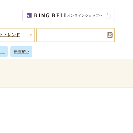
検索
トトレンド
返し
長寿祝い