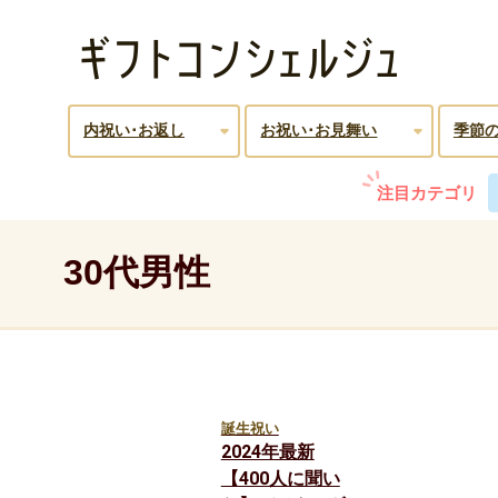
内祝い･お返し
お祝い･お見舞い
季節
注目カテゴリ
30代男性
誕生祝い
2024年最新
【400人に聞い