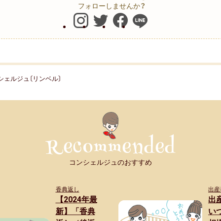
フォローしませんか？
ンシェルジュ〔リンベル〕
コンシェルジュのおすすめ
香典返し
出産
【2024年最
出
新】「香典
い