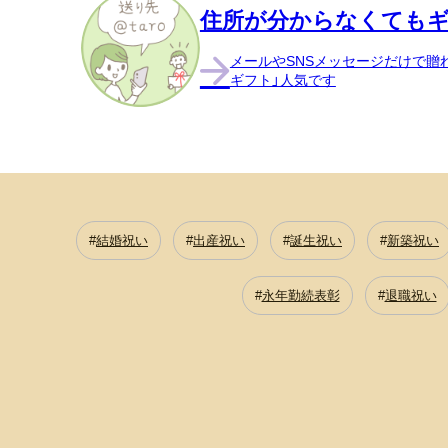
住所が分からなくてもギ
メールやSNSメッセージだけで贈
ギフト」人気です
結婚祝い
出産祝い
誕生祝い
新築祝い
永年勤続表彰
退職祝い