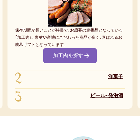
保存期間が長いことが特長で、お歳暮の定番品となっている
「加工肉」。素材や産地にこだわった商品が多く、喜ばれるお
歳暮ギフトとなっています。
加工肉を探す
2
洋菓子
3
ビール・発泡酒