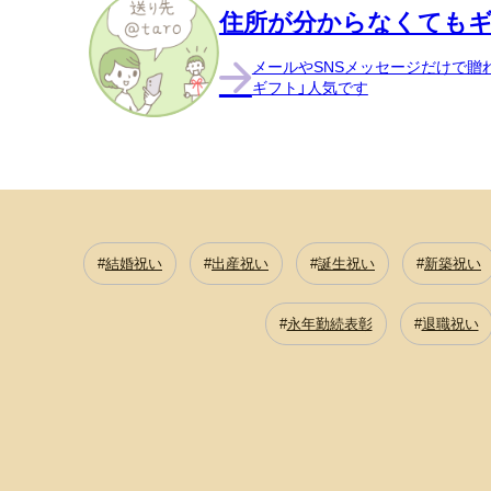
住所が分からなくてもギ
メールやSNSメッセージだけで贈
ギフト」人気です
結婚祝い
出産祝い
誕生祝い
新築祝い
永年勤続表彰
退職祝い