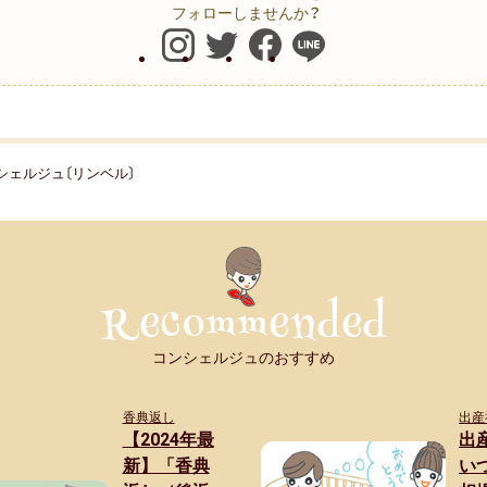
フォローしませんか？
ンシェルジュ〔リンベル〕
コンシェルジュのおすすめ
香典返し
出産
【2024年最
出
新】「香典
い