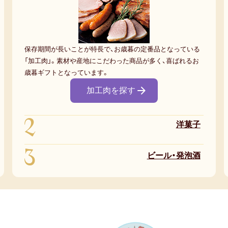
保存期間が長いことが特長で、お歳暮の定番品となっている
「加工肉」。素材や産地にこだわった商品が多く、喜ばれるお
歳暮ギフトとなっています。
加工肉を探す
2
洋菓子
3
ビール・発泡酒