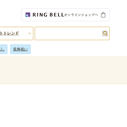
検索
トトレンド
返し
長寿祝い