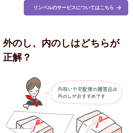
リンベルのサービスについてはこちら
人気・ランキング
定番ギフト
おすすめ
外のし、内のしはどちらが
おしゃれ
正解？
注目カテゴリ
結婚内祝い
出産内祝い
香典返し
結婚 お返し
入進学のお返し
長寿祝い