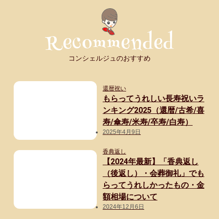
コンシェルジュのおすすめ
還暦祝い
もらってうれしい長寿祝いラ
ンキング2025（還暦/古希/喜
寿/傘寿/米寿/卒寿/白寿）
2025年4月9日
香典返し
【2024年最新】「香典返し
（後返し）・会葬御礼」でも
らってうれしかったもの・金
額相場について
2024年12月6日