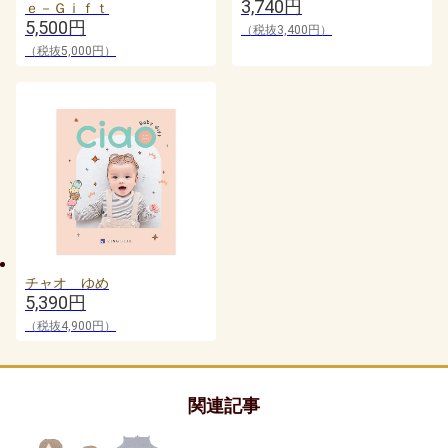
3,740円
ｅ－Ｇｉｆｔ
5,500円
（税抜3,400円）
（税抜5,000円）
チャオ ゆめ
5,390円
（税抜4,900円）
関連記事