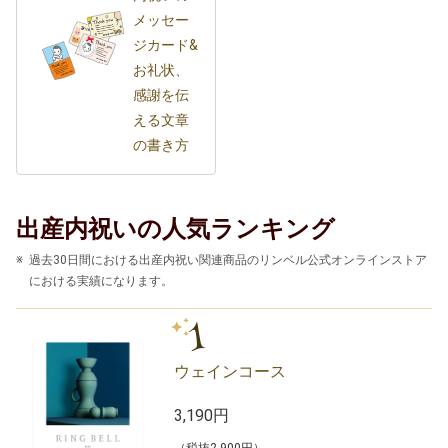
メッセー
ジカード&
お礼状、
感謝を伝
える文章
の書き方
出産内祝いの人気ランキング
過去30日間における出産内祝い関連商品のリンベル公式オンラインストア
における実績になります。
1
ウェインコース
3,190円
（税抜2,900円）