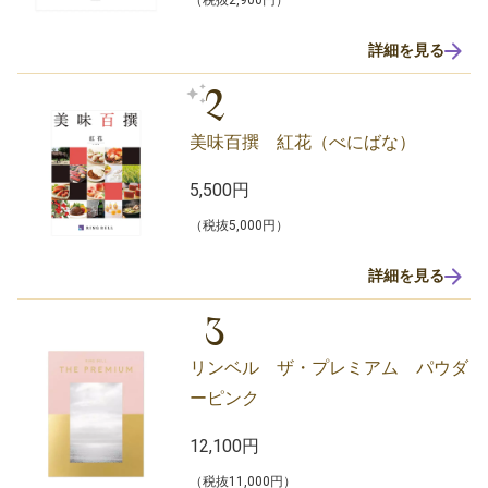
詳細を見る
2
美味百撰 紅花（べにばな）
5,500円
（税抜5,000円）
詳細を見る
3
リンベル ザ・プレミアム パウダ
ーピンク
12,100円
（税抜11,000円）