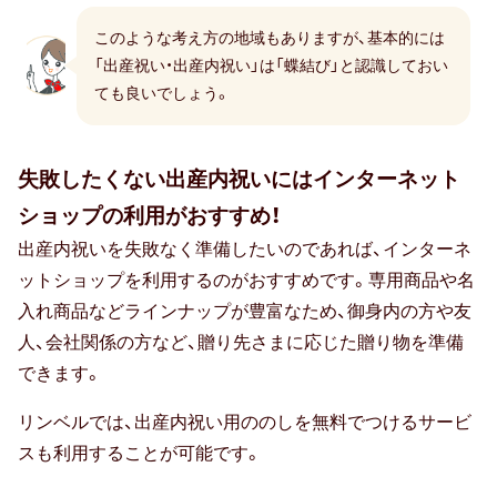
50代男性
このような考え方の地域もありますが、基本的には
60代男性
「出産祝い・出産内祝い」は「蝶結び」と認識しておい
ても良いでしょう。
70代男性
おじいちゃん・祖父
失敗したくない出産内祝いにはインターネット
ショップの利用がおすすめ！
80代男性
出産内祝いを失敗なく準備したいのであれば、インターネ
おばあちゃん・祖母
ットショップを利用するのがおすすめです。専用商品や名
入れ商品などラインナップが豊富なため、御身内の方や友
90代男性
人、会社関係の方など、贈り先さまに応じた贈り物を準備
できます。
ギフトトレンド
リンベルでは、出産内祝い用ののしを無料でつけるサービ
スも利用することが可能です。
トレンド・流行