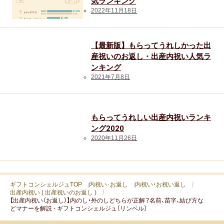
気ランキング
2022年11月18日
【最新版】もらってうれしかった出
産祝いのお返し・出産内祝い人気ラ
ンキング
2021年7月8日
もらってうれしい出産内祝いランキ
ング2020
2020年11月26日
ギフトコンシェルジュTOP
内祝い･お返し
内祝い・お祝い返し
出産内祝い ( 出産祝いのお返し )
【出産内祝い（お返し）】内のし・外のしどちらが正解？名前、苗字、結び方な
どマナーを解説 - ギフトコンシェルジュ〔リンベル〕