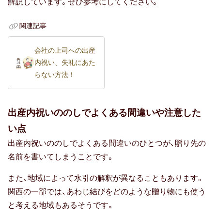
解説しています。ぜひ参考にしてください。
上司・先輩
70代女性
関連記事
同僚
会社の上司への出産
内祝い、失礼にあた
80代女性
らない方法！
部下・後輩
出産内祝いののしでよくある間違いや注意した
20代男性
い点
90代女性
出産内祝いののしでよくある間違いのひとつが、贈り先の
名前を書いてしまうことです。
30代男性
また、地域によって水引の解釈が異なることもあります。
男性
関西の一部では、あわじ結びをどのような贈り物にも使う
40代男性
と考える地域もあるそうです。