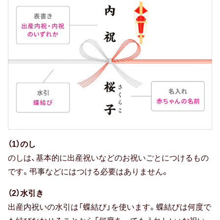
防災の日
カード式
七夕
バレンタイン
節分
ホワイトデー
（1）のし
のしは、基本的に出産祝いなどのお祝いごとにつけるもの
ハロウィン
です。弔事などにはつける必要はありません。
クリスマス
（2）水引き
おせち
出産内祝いの水引は「蝶結び」を使います。蝶結びは何度で