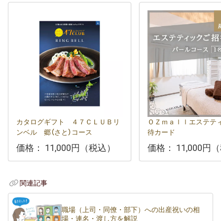
カタログギフト ４７ＣＬＵＢリ
ＯＺｍａｌｌエステテ
ンベル 郷（さと）コース
待カード
価格：
11,000円（税込）
価格：
11,000円
関連記事
職場（上司・同僚・部下）への出産祝いの相
場・連名・渡し方を解説