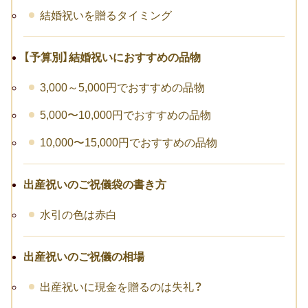
結婚祝いを贈るタイミング
卒寿祝い
白寿祝い
【予算別】結婚祝いにおすすめの品物
還暦祝い
3,000～5,000円でおすすめの品物
5,000〜10,000円でおすすめの品物
古希祝い
10,000〜15,000円でおすすめの品物
喜寿祝い
米寿祝い
出産祝いのご祝儀袋の書き方
暮らしのお祝い・ギフト
水引の色は赤白
厄払い・厄除け
出産祝いのご祝儀の相場
結婚祝い
出産祝いに現金を贈るのは失礼？