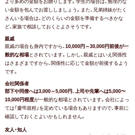
より多めの金額をお贈りします。学生の場合は、無理のな
い金額を包んでお渡ししましょう。また、兄弟姉妹がたく
さんいる場合は、どのくらいの金額を準備するべきかな
ど、家族で相談しておくとよさそうです。
親戚
親戚の場合も身内ですから、
10,000円～30,000円前後が一
般的な相場
とされています。しかし、親戚とはいえ関係性
はさまざまですから、関係性に応じて金額が前後するよう
です。
会社関係者
部下や同僚へは3,000～5,000円
、
上司や先輩へは5,000〜
10,000円程度
が一般的な相場とされています。会社によっ
ては「慶弔規程」を定めている場合もありますので、事前に
確認しておくとよいかもしれません。
友人・知人