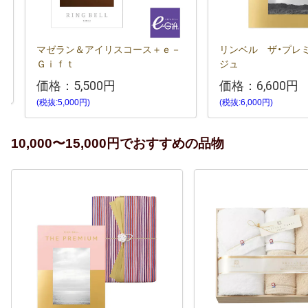
マゼラン＆アイリスコース＋ｅ－
リンベル ザ・プレ
Ｇｉｆｔ
ジュ
価格：
5,500円
価格：
6,600円
(税抜:5,000円)
(税抜:6,000円)
10,000〜15,000円でおすすめの品物