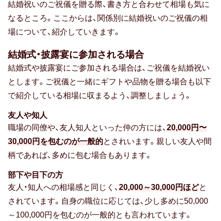
結婚祝いのご祝儀を贈る際、書き方と合わせて相場も気に
なるところ。ここからは、関係別に結婚祝いのご祝儀の相
場について、紹介していきます。
結婚式・披露宴に参加される場合
結婚式や披露宴にご参加される場合は、ご祝儀を結婚祝い
とします。ご祝儀と一緒にギフトや品物を贈る場合も以下
で紹介している相場に収まるよう、調整しましょう。
友人や知人
職場の同僚や、友人知人といった仲の方には、
20,000円〜
30,000円を包むのが一般的
とされいます。親しい友人や間
柄であれば、多めに包む場合もあります。
部下や目下の方
友人・知人への相場感と同じく、
20,000～30,000円ほど
と
されています。自身の職位に応じては、少し多めに50,000
～100,000円を包むのが一般的とも言われています。