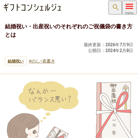
検索
結婚祝い・出産祝いのそれぞれのご祝儀袋の書き方
内祝い･お返し
とは
内祝い･お返しTOP
最終更新：
2026年7月9日
公開日：
2024年2月8日
内祝い・お祝い返し
のし・表書き
結婚祝い
出産内祝い ( 出産祝いのお返し )
結婚内祝い ( 結婚祝いのお返し )
新築内祝い ( 新築祝いのお返し )
快気祝い（快気内祝い）
入学内祝い（入学祝いのお返し）