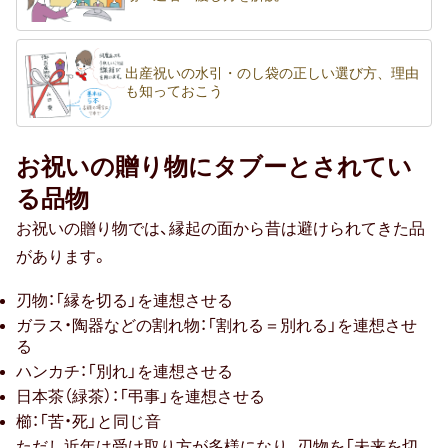
出産祝いの水引・のし袋の正しい選び方、理由
も知っておこう
お祝いの贈り物にタブーとされてい
る品物
お祝いの贈り物では、縁起の面から昔は避けられてきた品
があります。
刃物：「縁を切る」を連想させる
ガラス・陶器などの割れ物：「割れる＝別れる」を連想させ
る
ハンカチ：「別れ」を連想させる
日本茶（緑茶）：「弔事」を連想させる
櫛：「苦・死」と同じ音
ただし近年は受け取り方が多様になり、刃物を「未来を切