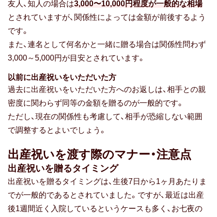
友人、知人の場合は
3,000〜10,000円程度が一般的な相場
とされていますが、関係性によっては金額が前後するよう
です。
また、連名として何名かと一緒に贈る場合は関係性問わず
3,000～5,000円が目安とされています。
以前に出産祝いをいただいた方
過去に出産祝いをいただいた方へのお返しは、相手との親
密度に関わらず同等の金額を贈るのが一般的です。
ただし、現在の関係性も考慮して、相手が恐縮しない範囲
で調整するとよいでしょう。
出産祝いを渡す際のマナー・注意点
出産祝いを贈るタイミング
出産祝いを贈るタイミングは、生後7日から1ヶ月あたりま
でが一般的であるとされていました。ですが、最近は出産
後1週間近く入院しているというケースも多く、お七夜の