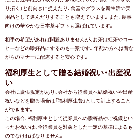
り拓く」と前向きに捉えたり、食器やグラスを新生活の実
用品として選んだりすることも増えています。また、慶事
向けの華やかな日本茶ギフトも選ばれています。
相手の希望があれば問題ありませんが、お茶は紅茶やコー
ヒーなどの嗜好品にするのも一案です。年配の方へは昔な
がらのマナーに配慮すると安心です。
福利厚生として贈る結婚祝い・出産祝
い
会社に慶弔規定があり、会社から従業員へ結婚祝いや出産
祝いなどを贈る場合は「福利厚生費」として計上すること
ができます。
この場合、福利厚生として従業員への贈答品やご祝儀とい
ったお祝いは、全従業員を対象とした一定の基準によるも
のでなければなりません。