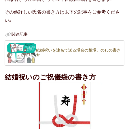
50代男性
その他詳しい氏名の書き方は以下の記事をご参考くださ
60代男性
い。
70代男性
関連記事
おじいちゃん・祖父
結婚祝いを連名で送る場合の相場、のしの書き
方
80代男性
おばあちゃん・祖母
結婚祝いのご祝儀袋の書き方
90代男性
ギフトトレンド
トレンド・流行