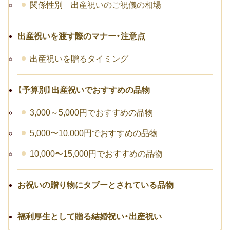
出産祝い
関係性別 出産祝いのご祝儀の相場
誕生祝い
出産祝いを渡す際のマナー・注意点
手土産・プチギフト
出産祝いを贈るタイミング
お見舞い
【予算別】出産祝いでおすすめの品物
新築祝い
3,000～5,000円でおすすめの品物
退院祝い
5,000〜10,000円でおすすめの品物
結婚記念日
10,000〜15,000円でおすすめの品物
金婚式
お祝いの贈り物にタブーとされている品物
銀婚式
福利厚生として贈る結婚祝い・出産祝い
季節のギフト