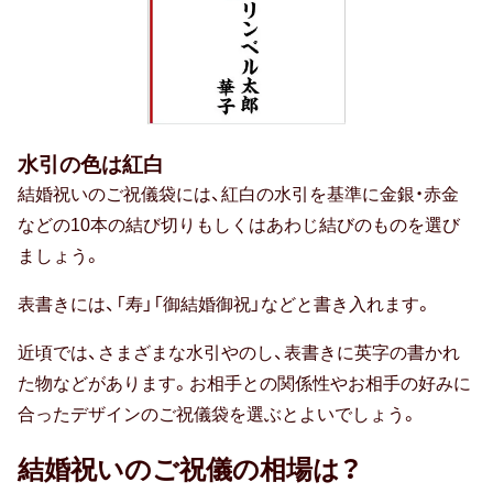
人気・ランキング
定番ギフト
おすすめ
水引の色は紅白
おしゃれ
結婚祝いのご祝儀袋には、紅白の水引を基準に金銀・赤金
などの10本の結び切りもしくはあわじ結びのものを選び
ましょう。
注目カテゴリ
表書きには、「寿」「御結婚御祝」などと書き入れます。
結婚内祝い
出産内祝い
香典返し
近頃では、さまざまな水引やのし、表書きに英字の書かれ
た物などがあります。お相手との関係性やお相手の好みに
結婚 お返し
入進学のお返し
合ったデザインのご祝儀袋を選ぶとよいでしょう。
長寿祝い
結婚祝いのご祝儀の相場は？