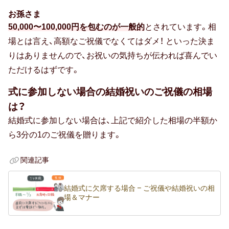
お孫さま
50,000〜100,000円を包むのが一般的
とされています。相
場とは言え、高額なご祝儀でなくてはダメ！ といった決ま
りはありませんので、お祝いの気持ちが伝われば喜んでい
ただけるはずです。
式に参加しない場合の結婚祝いのご祝儀の相場
は？
結婚式に参加しない場合は、上記で紹介した相場の半額か
ら3分の1のご祝儀を贈ります。
関連記事
結婚式に欠席する場合 – ご祝儀や結婚祝いの相
場＆マナー