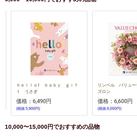
ｈｅｌｌｏ！ ｂａｂｙ ｇｉｆ
リンベル バリュー
ｔ うさぎ
ズロン
価格：
6,490円
価格：
6,600円
(税抜:5,900円)
(税抜:6,000円)
10,000〜15,000円でおすすめの品物