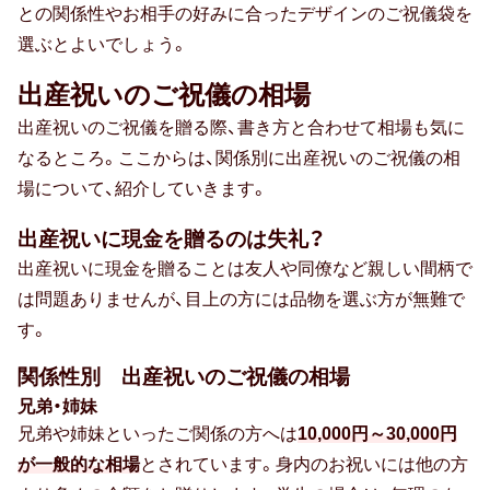
との関係性やお相手の好みに合ったデザインのご祝儀袋を
選ぶとよいでしょう。
出産祝いのご祝儀の相場
出産祝いのご祝儀を贈る際、書き方と合わせて相場も気に
なるところ。ここからは、関係別に出産祝いのご祝儀の相
場について、紹介していきます。
出産祝いに現金を贈るのは失礼？
出産祝いに現金を贈ることは友人や同僚など親しい間柄で
は問題ありませんが、目上の方には品物を選ぶ方が無難で
す。
関係性別 出産祝いのご祝儀の相場
兄弟・姉妹
兄弟や姉妹といったご関係の方へは
10,000円～30,000円
が一般的な相場
とされています。身内のお祝いには他の方