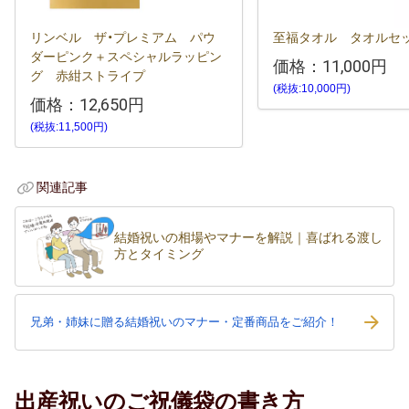
リンベル ザ・プレミアム パウ
至福タオル タオルセ
ダーピンク＋スペシャルラッピン
価格：
11,000円
グ 赤紺ストライプ
(税抜:10,000円)
価格：
12,650円
(税抜:11,500円)
関連記事
結婚祝いの相場やマナーを解説｜喜ばれる渡し
方とタイミング
兄弟・姉妹に贈る結婚祝いのマナー・定番商品をご紹介！
出産祝いのご祝儀袋の書き方