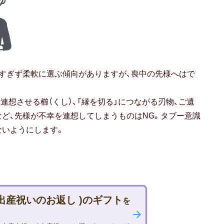
すぎず柔軟に選ぶ傾向がありますが、喪中の先様へはで
を連想させる櫛（くし）、「縁を切る」につながる刃物、ご遺
ど、先様が不幸を連想してしまうものはNG。タブー意識
ないようにします。
 出産祝いのお返し )のギフト
を