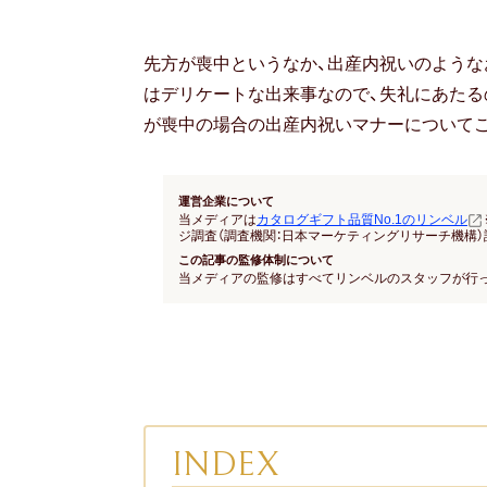
先方が喪中というなか、出産内祝いのような
はデリケートな出来事なので、失礼にあたる
が喪中の場合の出産内祝いマナーについて
運営企業について
当メディアは
カタログギフト品質No.1のリンベル
ジ調査（調査機関：日本マーケティングリサーチ機構）
この記事の監修体制について
当メディアの監修はすべてリンベルのスタッフが行
INDEX