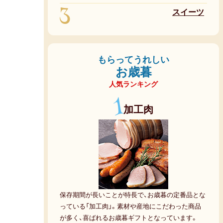
3
スイーツ
もらってうれしい
お歳暮
人気ランキング
1
加工肉
保存期間が長いことが特長で、お歳暮の定番品とな
っている「加工肉」。素材や産地にこだわった商品
が多く、喜ばれるお歳暮ギフトとなっています。