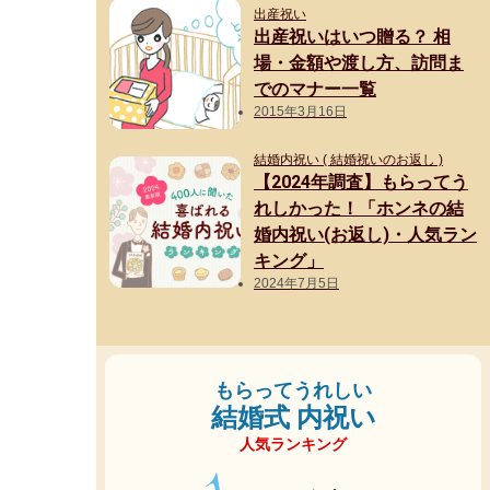
出産祝い
出産祝いはいつ贈る？ 相
場・金額や渡し方、訪問ま
でのマナー一覧
2015年3月16日
結婚内祝い ( 結婚祝いのお返し )
【2024年調査】もらってう
れしかった！「ホンネの結
婚内祝い(お返し)・人気ラン
キング」
2024年7月5日
もらってうれしい
結婚式 内祝い
人気ランキング