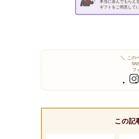
本当に喜んでもらえる
ギフトをご用意して
この
S
フ
この記