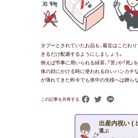
タブーとされていたお品も、最近はこだわり
きるだけ配慮するようにしましょう。
例えば弔事に用いられる緑茶、「苦」や「死」
体の顔にかける時に使われる白いハンカチな
が薄れてきた昨今でも喪中の先様へは贈ら
この記事を共有する
出産内祝い (
選ぶ