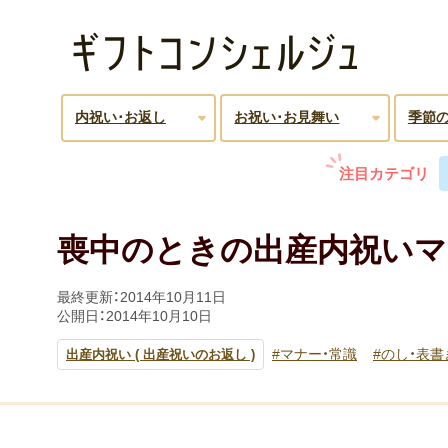
内祝い･お返し
お祝い･お見舞い
季節
注目カテゴリ
喪中のときの出産内祝いマ
最終更新：
2014年10月11日
公開日：
2014年10月10日
マナー・常識
のし・表書
出産内祝い ( 出産祝いのお返し )