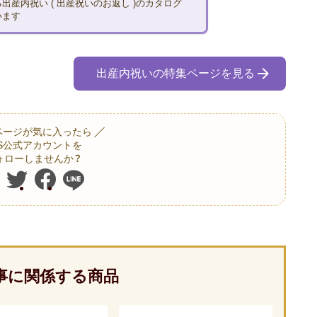
出産内祝い ( 出産祝いのお返し )のカタログ
います
出産内祝いの特集ページを見る
ページが気に入ったら
NS公式アカウントを
ォローしませんか？
事に関係する商品