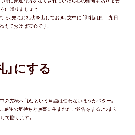
し、特に身近な方をなくされていたら心の余裕もありませ
ろに贈りましょう。
なら、先にお礼状を出しておき、文中に「御礼は四十九日
添えておけば安心です。
礼」にする
喪中の先様へ「祝」という単語は使わないほうがベター。
、感謝の気持ちと無事に生まれたご報告をする、つまり
として贈ります。