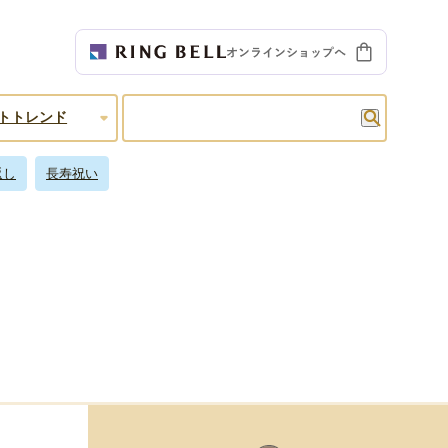
検索
トトレンド
返し
長寿祝い