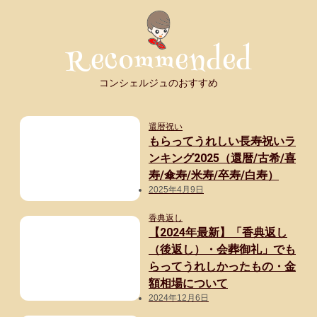
コンシェルジュのおすすめ
還暦祝い
もらってうれしい長寿祝いラ
ンキング2025（還暦/古希/喜
寿/傘寿/米寿/卒寿/白寿）
2025年4月9日
香典返し
【2024年最新】「香典返し
（後返し）・会葬御礼」でも
らってうれしかったもの・金
額相場について
2024年12月6日