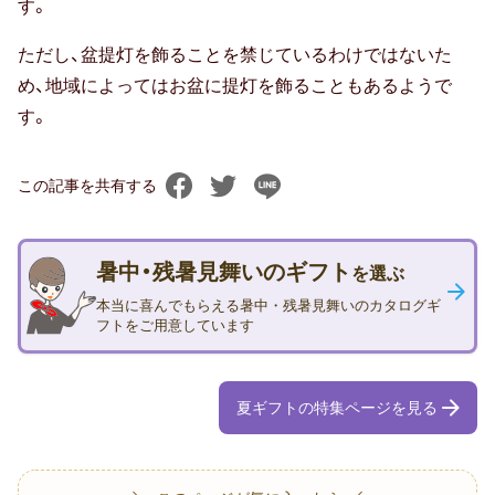
す。
孫の日
ただし、盆提灯を飾ることを禁じているわけではないた
め、地域によってはお盆に提灯を飾ることもあるようで
ギフトマナー
す。
相場・予算
この記事を共有する
マナー・常識
暑中・残暑見舞いのギフト
を選ぶ
メッセージ（メッセージカード・お礼
本当に喜んでもらえる暑中・残暑見舞いのカタログギ
状）
フトをご用意しています
のし・表書き
夏ギフトの特集ページを見る
包装・ラッピング