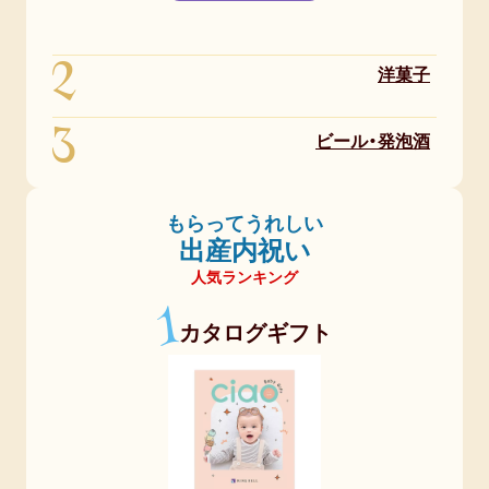
2
洋菓子
3
ビール・発泡酒
もらってうれしい
出産内祝い
人気ランキング
1
カタログギフト