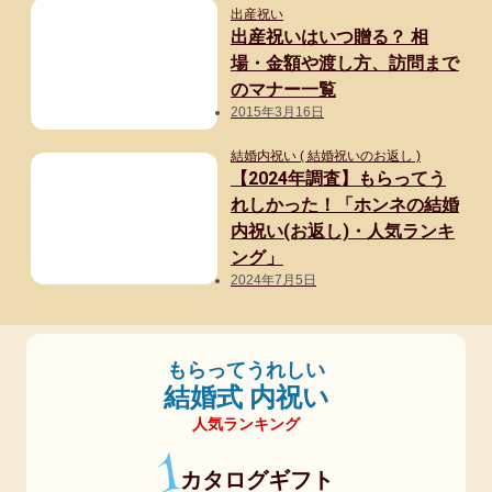
出産祝い
出産祝いはいつ贈る？ 相
場・金額や渡し方、訪問まで
のマナー一覧
2015年3月16日
結婚内祝い ( 結婚祝いのお返し )
【2024年調査】もらってう
れしかった！「ホンネの結婚
内祝い(お返し)・人気ランキ
ング」
2024年7月5日
もらってうれしい
結婚式 内祝い
人気ランキング
1
カタログギフト