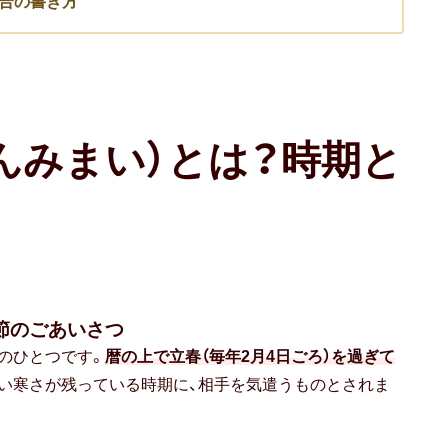
合の書き方
んみまい）とは？時期と
節のごあいさつ
のひとつです。
暦の上で立春（毎年2月4日ごろ）を過ぎて
い寒さが残っている時期に、相手を気遣うものとされま