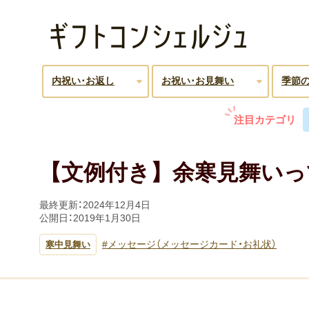
内祝い･お返し
お祝い･お見舞い
季節
注目カテゴリ
【文例付き】余寒見舞いっ
最終更新：
2024年12月4日
公開日：
2019年1月30日
メッセージ（メッセージカード・お礼状）
寒中見舞い