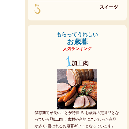
3
スイーツ
もらってうれしい
お歳暮
人気ランキング
1
加工肉
保存期間が長いことが特長で、お歳暮の定番品とな
っている「加工肉」。素材や産地にこだわった商品
が多く、喜ばれるお歳暮ギフトとなっています。