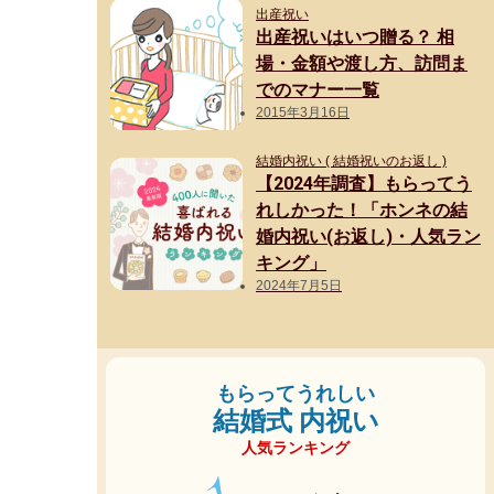
出産祝い
出産祝いはいつ贈る？ 相
場・金額や渡し方、訪問ま
でのマナー一覧
2015年3月16日
結婚内祝い ( 結婚祝いのお返し )
【2024年調査】もらってう
れしかった！「ホンネの結
婚内祝い(お返し)・人気ラン
キング」
2024年7月5日
もらってうれしい
結婚式 内祝い
人気ランキング