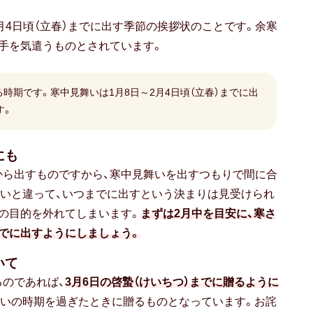
月4日頃（立春）までに出す季節の挨拶状のことです。余寒
手を気遣うものとされています。
時期です。寒中見舞いは1月8日～2月4日頃（立春）までに出
す。
にも
から出すものですから、寒中見舞いを出すつもりで間に合
いと違って、いつまでに出すという決まりは見受けられ
の目的を外れてしまいます。
まずは2月中を目安に、寒さ
でに出すようにしましょう。
いて
のであれば、
3月6日の啓蟄（けいちつ）までに贈るように
舞いの時期を過ぎたときに贈るものとなっています。お詫