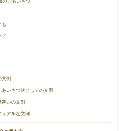
節のごあいさつ
にも
いて
の文例
へあいさつ状としての文例
見舞いの文例
ジュアルな文例