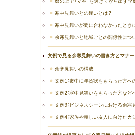
暦の上で「立春」を過ぎてから出す季
寒中見舞いとの違いとは？
寒中見舞いが間に合わなかったとき
余寒見舞いと地域ごとの関係性につ
文例で見る余寒見舞いの書き方とマナー
余寒見舞いの構成
文例1：喪中に年賀状をもらった方へ
文例2：寒中見舞いをもらった方など
文例3：ビジネスシーンにおける余寒
文例4：家族や親しい友人に向けたカ