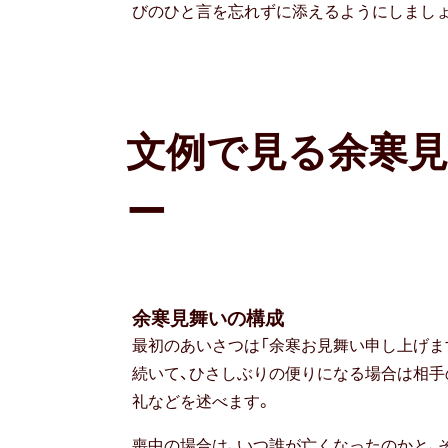
びのひと言を忘れずに添えるようにしまし
文例で見る余寒
ー
余寒見舞いの構成
最初のあいさつは「余寒お見舞い申し上げま
続いて、ひさしぶりの便りになる場合は相手
礼などを述べます。
喪中の場合は、いつ誰が亡くなったのかと、