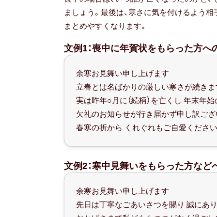
ましょう。最後は、寒さに気を付けるよう相
まとめやすくなります。
文例1：喪中に年賀状をもらった方へ
余寒お見舞い申し上げます
立春とは名ばかりの厳しい寒さが続きま
実は昨年○月に（続柄）を亡くし 年末年
欠礼のお知らせが行き届かず申し訳ござ
春寒の折から くれぐれもご自愛くださ
文例2：寒中見舞いをもらった方など
余寒お見舞い申し上げます
先日は丁寧なごあいさつを賜り 誠にあ