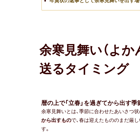
年賀状の返事として余寒見舞いを出す場
余寒見舞い（よか
送るタイミング
暦の上で「立春」を過ぎてから出す季
余寒見舞いとは、季節に合わせたあいさつ状
から出すもの
で、春は迎えたもののまだ厳し
す。