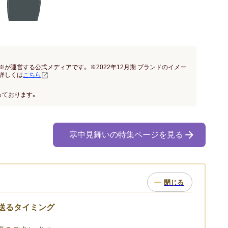
※が運営する公式メディアです。 ※2022年12月期 ブランドのイメー
詳しくは
こちら
っております。
寒中見舞いの特集ページを見る
と送るタイミング