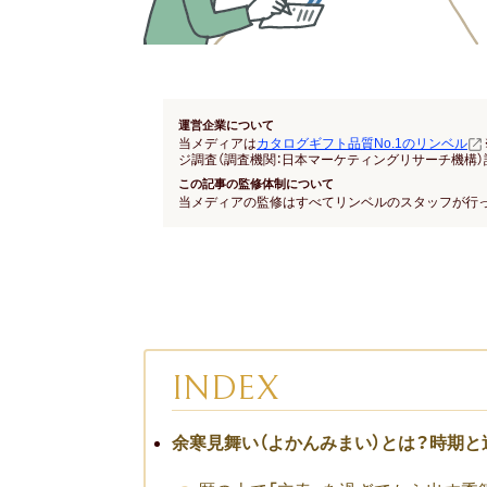
運営企業について
当メディアは
カタログギフト品質No.1のリンベル
ジ調査（調査機関：日本マーケティングリサーチ機構）
この記事の監修体制について
当メディアの監修はすべてリンベルのスタッフが行
INDEX
余寒見舞い（よかんみまい）とは？時期