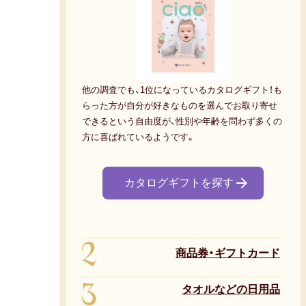
他の調査でも、1位になっているカタログギフト！も
らった方が自分が好きなものを選んでお取り寄せ
できるという自由度が、性別や年齢を問わず多くの
方に喜ばれているようです。
カタログギフトを探す
2
商品券・ギフトカード
3
タオルなどの日用品