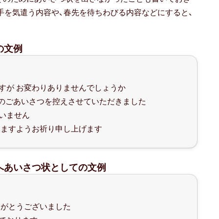
手を気遣う内容や、春先を待ちわびる内容などにすると、
の文例
すが お変わりありませんでしょうか
始のごあいさつを控えさせていただきました
いません
いますようお祈り申し上げます
へあいさつ状としての文例
りがとうございました