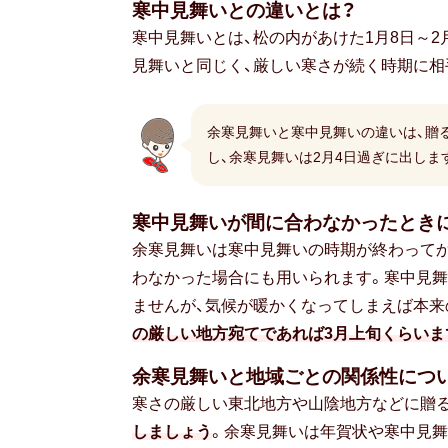
寒中見舞いとの違いとは？
寒中見舞いとは、松の内があけた1月8日～2
見舞いと同じく、厳しい寒さが続く時期に相
余寒見舞いと寒中見舞いの違いは、贈る
し、余寒見舞いは2月4日過ぎに出しま
寒中見舞いが間に合わなかったとき
余寒見舞いは寒中見舞いの時期が終わって
わなかった場合にも用いられます。寒中見舞
ませんが、気候が暖かくなってしまえば本来
の厳しい地方宛てであれば3月上旬くらいま
余寒見舞いと地域ごとの関係性につ
寒さの厳しい東北地方や山陰地方などに贈る
しましょう
。余寒見舞いは年賀状や寒中見