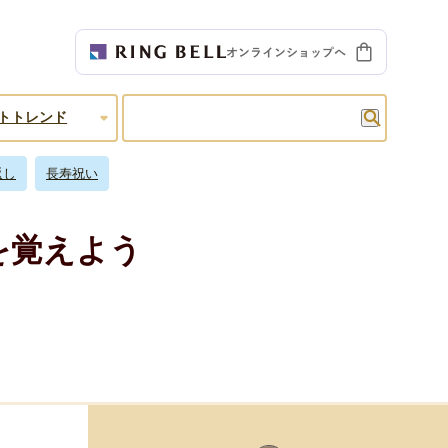
検索
トトレンド
返し
長寿祝い
を覚えよう