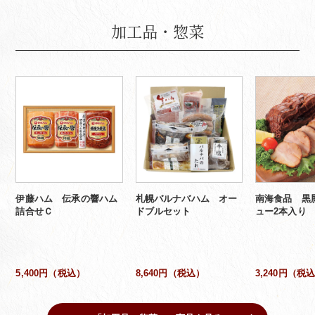
加工品・惣菜
伊藤ハム 伝承の響ハム
札幌バルナバハム オー
南海食品 黒
詰合せＣ
ドブルセット
ュー2本入り
5,400円（税込）
8,640円（税込）
3,240円（税