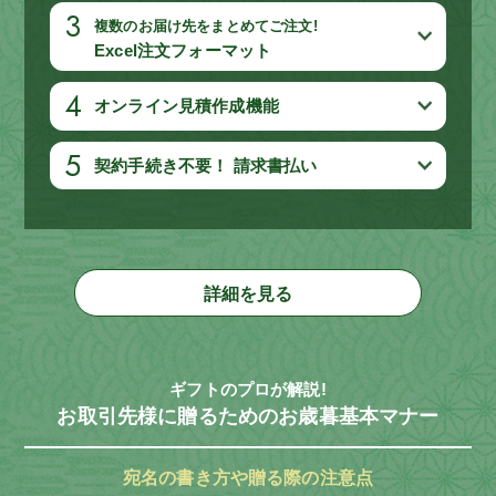
3
複数のお届け先をまとめてご注文!
Excel注文フォーマット
4
オンライン見積作成機能
5
契約手続き不要！ 請求書払い
詳細を見る
ギフトのプロが解説!
お取引先様に贈るためのお歳暮基本マナー
宛名の書き方や贈る際の注意点