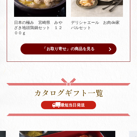
日本の極み 宮崎県 みや
デリシャエール お肉de家
ざき地頭鶏鍋セット １２
バルセット
００ｇ
「お取り寄せ」の商品を見る
カタログギフト一覧
最短当日発送