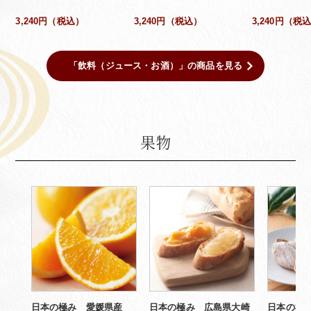
3,240円（税込）
3,240円（税込）
3,240円（税
「飲料（ジュース・お酒）」の商品を見る
果物
日本の極み 愛媛県産
日本の極み 広島県大崎
日本の極