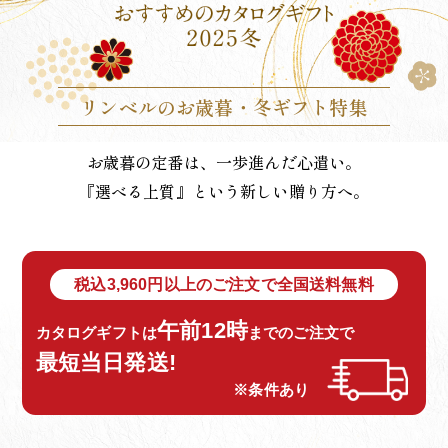
リンベルのお歳暮・冬ギフト特集
お歳暮の定番は、一歩進んだ心遣い。
『選べる上質』という新しい贈り方へ。
税込3,960円以上のご注文で全国送料無料
午前12時
カタログギフトは
までのご注文で
最短当日発送!
※条件あり