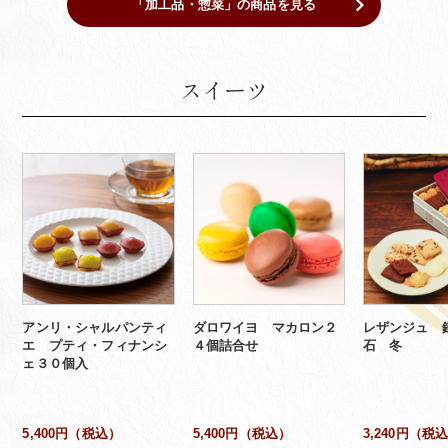
「加工品・惣菜」の商品を見る
スイーツ
アンリ・シャルパンティ
ダロワイヨ マカロン２
レザンジュ 
エ プティ・フィナンシ
４個詰合せ
石 冬
ェ３０個入
5,400円（税込）
5,400円（税込）
3,240円（税