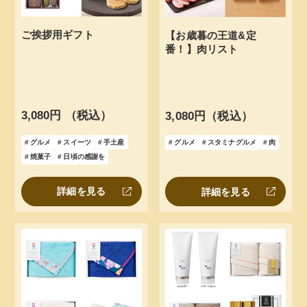
ご挨拶用ギフト
【お歳暮の王道&定
番！】肉リスト
3,080円 （税込）
3,080円（税込）
グルメ
スイーツ
手土産
グルメ
スタミナグルメ
肉
焼菓子
日頃の感謝を
詳細を見る
詳細を見る