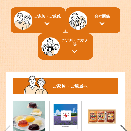
ご家族・ご親戚
会社関係
ご近所・ご友人
等
ご家族・ご親戚へ