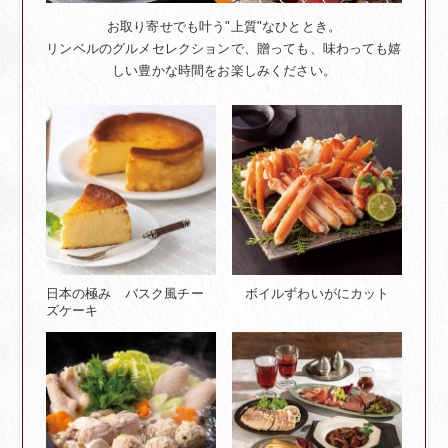
お取り寄せでも叶う"上質"なひととき。
リンベルのグルメセレクションで、贈っても、味わっても嬉
しい豊かな時間をお楽しみください。
日本の極み バスク風チー
ボイルずわいがにカット
ズケーキ