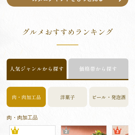
グルメおすすめランキング
人気ジャンルから探す
価格帯から探す
肉・肉加工品
洋菓子
ビール・発泡酒
肉・肉加工品