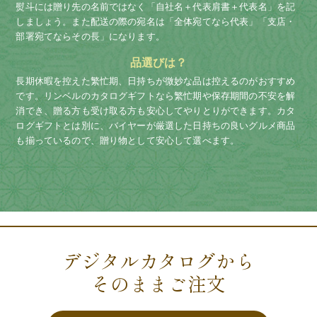
熨斗には贈り先の名前ではなく「自社名＋代表肩書＋代表名」を記
しましょう。
また配送の際の宛名は「全体宛てなら代表」「支店・
部署宛てならその長」になります。
品選びは？
長期休暇を控えた繁忙期、日持ちが微妙な品は控えるのがおすすめ
です。リンベルのカタログギフトなら繁忙期や保存期間の不安を解
消でき、贈る方も受け取る方も安心してやりとりができます。カタ
ログギフトとは別に、バイヤーが厳選した日持ちの良いグルメ商品
も揃っているので、贈り物として安心して選べます。
デジタルカタログから
そのままご注文