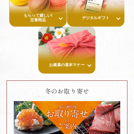
もらって嬉しい!
デジタルギフト
定番商品
お歳暮の基本マナー
冬のお取り寄せ