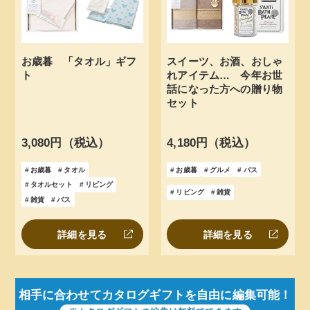
お歳暮 「タオル」ギフ
スイーツ、お酒、おしゃ
ト
れアイテム… 今年お世
話になった方への贈り物
セット
3,080円（税込）
4,180円（税込）
お歳暮
タオル
お歳暮
グルメ
バス
タオルセット
リビング
リビング
雑貨
雑貨
バス
詳細を見る
詳細を見る
相手に合わせてカタログギフトを自由に編集可能！