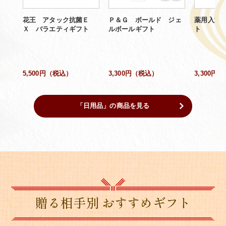
花王 アタック抗菌Ｅ
Ｐ＆Ｇ ボールド ジェ
薬用入浴
Ｘ バラエティギフト
ルボールギフト
ト
5,500円（税込）
3,300円（税込）
3,300円
「日用品」の商品を見る
贈る相手別 おすすめギフト