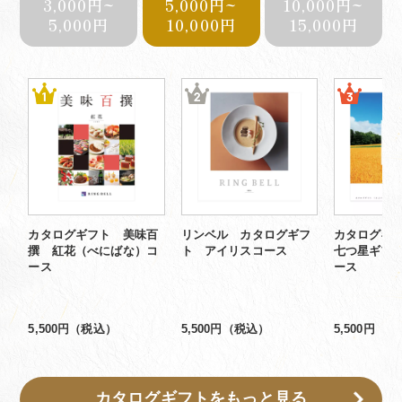
3,000円~
5,000円~
10,000円~
5,000円
10,000円
15,000円
カタログギフト 美味百
リンベル カタログギフ
カタログギ
撰 紅花（べにばな）コ
ト アイリスコース
七つ星ギフ
ース
ース
5,500円（税込）
5,500円（税込）
5,500円（
カタログギフトをもっと見る