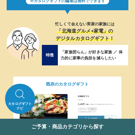
※カタログギフトの編集は無料でできます
お酒が好きなお友達には
「おつまみ+流行りの小物」の
デジタルカタログギフト！
体
1年に数回会う程度 ／ おつまみが大
特徴
好き ／ トレンドに敏感
既存のカタログギフト
カタログギフト
ナビ
ご予算・商品カテゴリから探す