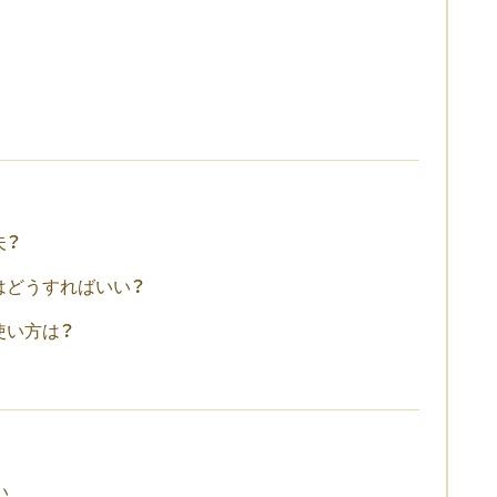
夫？
はどうすればいい？
使い方は？
い