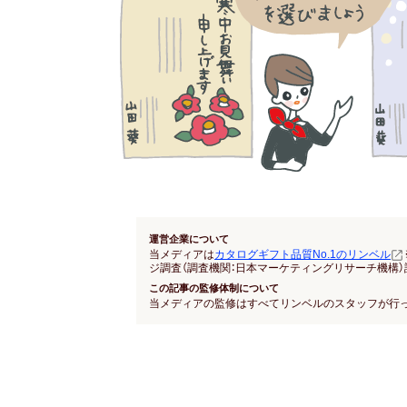
運営企業について
当メディアは
カタログギフト品質No.1のリンベル
ジ調査（調査機関：日本マーケティングリサーチ機構）
この記事の監修体制について
当メディアの監修はすべてリンベルのスタッフが行