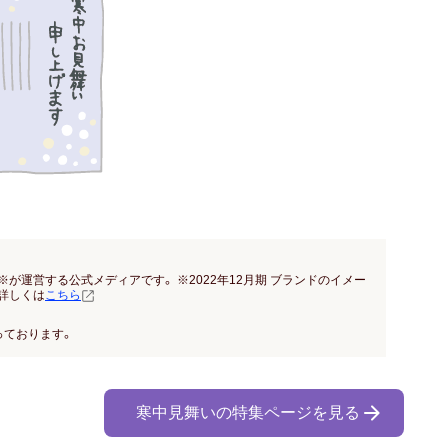
※が運営する公式メディアです。 ※2022年12月期 ブランドのイメー
詳しくは
こちら
っております。
寒中見舞いの特集ページを見る