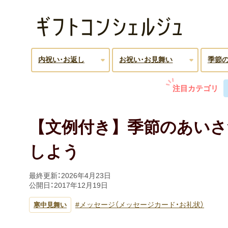
内祝い･お返し
お祝い･お見舞い
季節
注目カテゴリ
【文例付き】季節のあいさ
しよう
最終更新：
2026年4月23日
公開日：
2017年12月19日
メッセージ（メッセージカード・お礼状）
寒中見舞い