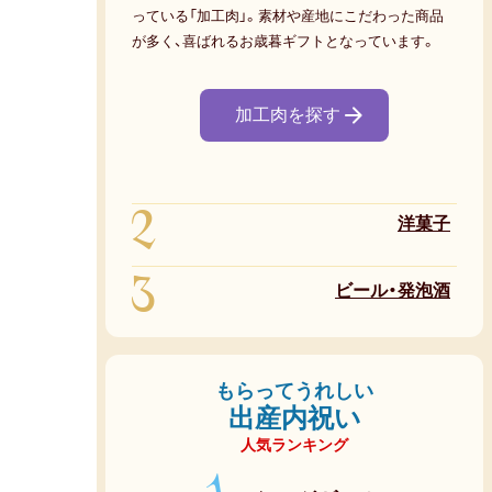
っている「加工肉」。素材や産地にこだわった商品
が多く、喜ばれるお歳暮ギフトとなっています。
加工肉を探す
2
洋菓子
3
ビール・発泡酒
もらってうれしい
出産内祝い
人気ランキング