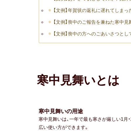
【文例】年賀状の返礼に遅れてしまっ
【文例】喪中のご報告を兼ねた寒中見
【文例】喪中の方へのごあいさつとし
寒中見舞いとは
寒中見舞いの用途
寒中見舞いは、一年で最も寒さが厳しい1月
広い使い方ができます。