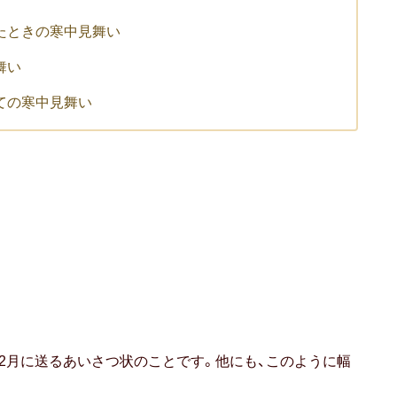
たときの寒中見舞い
舞い
ての寒中見舞い
・2月に送るあいさつ状のことです。他にも、このように幅