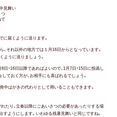
中見舞い
さつ
ねて
でに届くように送ります。
ら、それ以外の地方では１月16日からとなっています。
届くように送りましょう。
日・16日以降であればよいので、1月7日・15日に投函し
をしておく方が、お相手にも喜ばれるでしょう。
、喪中はがきの代わりとして用いることもできます。
びれたり、立春以降にごあいさつの必要があったりする場
出すようにします。いわゆる残暑見舞いと同じですね。