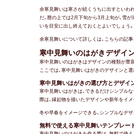
余寒見舞いは寒さが続くうちに出すといわれ
だ、暦の上では2月下旬から3月上旬が、雪が
いを目安に出し終えておくとよいでしょう。
余寒見舞いについて詳しくは、こちらの記事
寒中見舞いのはがきデザイ
寒中見舞いのはがきはデザインの種類が豊富
ここでは、寒中見舞いはがきのデザインと選
寒中見舞いはがきの選び方とデザイ
寒中見舞いはがきは、できるだけシンプルな
際は、縁起物を描いたデザインや新年をイメ
冬や早春をイメージできる、シンプルなデザ
無料で使える寒中見舞いテンプレー
寒中見舞いのはがきを作る際は、無料で使え