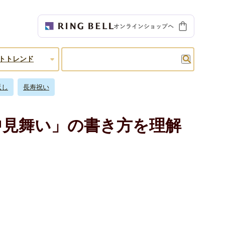
検索
トトレンド
返し
長寿祝い
中見舞い」の書き方を理解