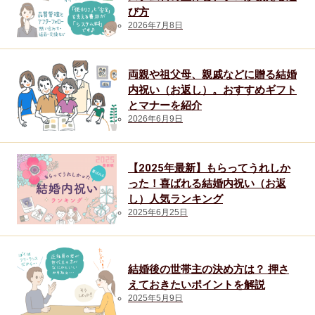
び方
2026年7月8日
両親や祖父母、親戚などに贈る結婚
内祝い（お返し）。おすすめギフト
とマナーを紹介
2026年6月9日
【2025年最新】もらってうれしか
った！喜ばれる結婚内祝い（お返
し）人気ランキング
2025年6月25日
結婚後の世帯主の決め方は？ 押さ
えておきたいポイントを解説
2025年5月9日