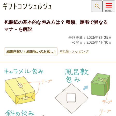
検索
包装紙の基本的な包み方は？ 種類、慶弔で異なる
内祝い･お返し
マナ－を解説
内祝い･お返しTOP
最終更新：
2026年3月25日
公開日：
2025年4月10日
内祝い・お祝い返し
包装・ラッピング
結婚内祝い ( 結婚祝いのお返し )
出産内祝い ( 出産祝いのお返し )
結婚内祝い ( 結婚祝いのお返し )
新築内祝い ( 新築祝いのお返し )
快気祝い（快気内祝い）
入学内祝い（入学祝いのお返し）