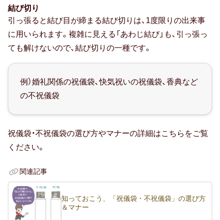
結び切り
人気・ランキング
引っ張ると結び目が締まる結び切りは、1度限りの出来事
に用いられます。複雑に見える「あわじ結び」も、引っ張っ
定番ギフト
ても解けないので、結び切りの一種です。
おすすめ
例）婚礼関係の祝儀袋、快気祝いの祝儀袋、香典など
おしゃれ
の不祝儀袋
注目カテゴリ
祝儀袋・不祝儀袋の選び方やマナーの詳細はこちらをご覧
ください。
結婚内祝い
出産内祝い
香典返し
関連記事
結婚 お返し
入進学のお返し
知っておこう、「祝儀袋・不祝儀袋」の選び方
長寿祝い
＆マナー