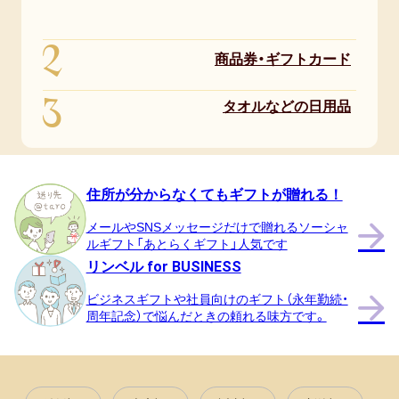
2
商品券・ギフトカード
3
タオルなどの日用品
住所が分からなくてもギフトが贈れる！
メールやSNSメッセージだけで贈れるソーシャ
ルギフト「あとらくギフト」人気です
リンベル for BUSINESS
ビジネスギフトや社員向けのギフト（永年勤続・
周年記念）で悩んだときの頼れる味方です。