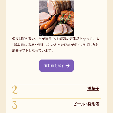
保存期間が長いことが特長で、お歳暮の定番品となっている
「加工肉」。素材や産地にこだわった商品が多く、喜ばれるお
歳暮ギフトとなっています。
加工肉を探す
2
洋菓子
3
ビール・発泡酒