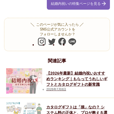
結婚内祝いの特集ページを見る
このページが気に入ったら
SNS公式アカウントを
フォローしませんか？
関連記事
【2026年最新】結婚内祝いおすす
めランキング｜もらってうれしいギ
フトとカタログギフトの新常識
2026年7月8日
カタログギフトは「損」なの？ シ
ステム料の正体と、プロが教える選