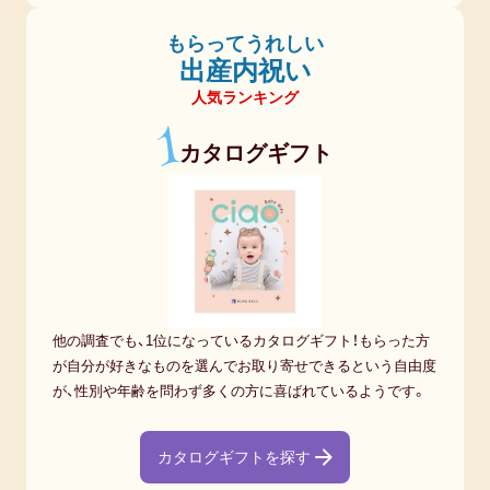
もらってうれしい
出産内祝い
人気ランキング
1
カタログギフト
他の調査でも、1位になっているカタログギフト！もらった方
が自分が好きなものを選んでお取り寄せできるという自由度
が、性別や年齢を問わず多くの方に喜ばれているようです。
カタログギフトを探す