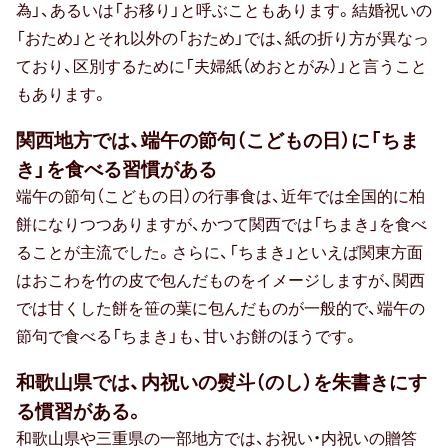
為」、あるいは「お移り」と呼ぶこともあります。結婚祝いの
「おため」とそれ以外の「おため」では、紙の折り方が異なっ
ており、区別するために「夫婦紙（めおとがみ）」と言うこと
もあります。
関西地方では、端午の節句（こどもの日）に「ちま
き」を食べる習慣がある
端午の節句（こどもの日）の行事食は、近年では全国的に柏
餅になりつつありますが、かつて関西では「ちまき」を食べ
ることが主流でした。さらに、「ちまき」といえば関東方面
はおこわを竹の皮で包んだものをイメージしますが、関西
では甘くした餅を笹の葉に包んだものが一般的で、端午の
節句で食べる「ちまき」も、甘いお餅のほうです。
和歌山県では、内祝いの熨斗（のし）を朱書きにす
る慣習がある。
和歌山県や三重県の一部地方では、お祝い・内祝いの贈答