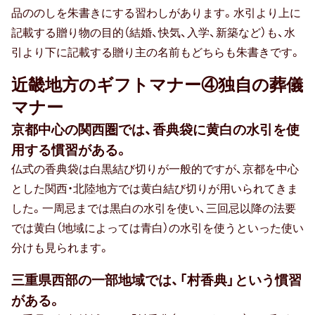
品ののしを朱書きにする習わしがあります。水引より上に
記載する贈り物の目的（結婚、快気、入学、新築など）も、水
引より下に記載する贈り主の名前もどちらも朱書きです。
近畿地方のギフトマナー④独自の葬儀
マナー
京都中心の関西圏では、香典袋に黄白の水引を使
用する慣習がある。
仏式の香典袋は白黒結び切りが一般的ですが、京都を中心
とした関西・北陸地方では黄白結び切りが用いられてきま
した。一周忌までは黒白の水引を使い、三回忌以降の法要
では黄白（地域によっては青白）の水引を使うといった使い
分けも見られます。
三重県西部の一部地域では、「村香典」という慣習
がある。