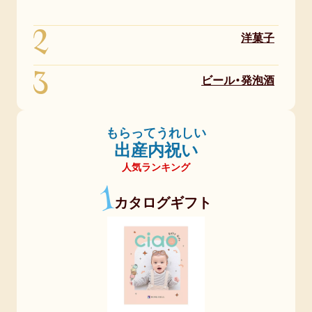
2
洋菓子
3
ビール・発泡酒
もらってうれしい
出産内祝い
人気ランキング
1
カタログギフト