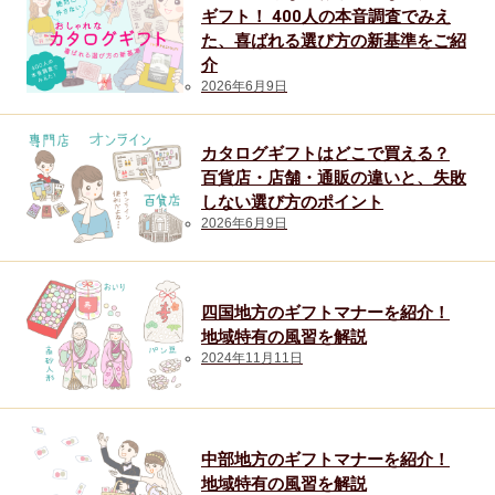
ギフト！ 400人の本音調査でみえ
た、喜ばれる選び方の新基準をご紹
介
2026年6月9日
カタログギフトはどこで買える？
百貨店・店舗・通販の違いと、失敗
しない選び方のポイント
2026年6月9日
四国地方のギフトマナーを紹介！
地域特有の風習を解説
2024年11月11日
中部地方のギフトマナーを紹介！
地域特有の風習を解説