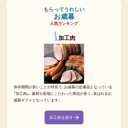
もらってうれしい
お歳暮
人気ランキング
1
加工肉
保存期間が長いことが特長で、お歳暮の定番品となっている
「加工肉」。素材や産地にこだわった商品が多く、喜ばれるお
歳暮ギフトとなっています。
加工肉を探す