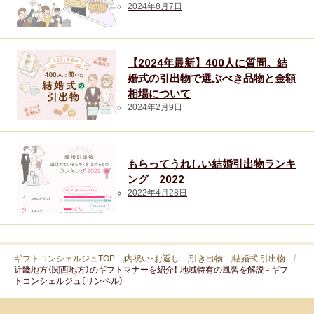
2024年8月7日
【2024年最新】400人に質問。結
婚式の引出物で選ぶべき品物と金額
相場について
2024年2月9日
もらってうれしい結婚引出物ランキ
ング 2022
2022年4月28日
ギフトコンシェルジュTOP
内祝い･お返し
引き出物
結婚式 引出物
近畿地方（関西地方）のギフトマナーを紹介！ 地域特有の風習を解説 - ギフ
トコンシェルジュ〔リンベル〕