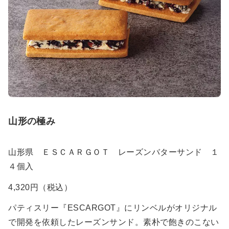
山形の極み
山形県 ＥＳＣＡＲＧＯＴ レーズンバターサンド １
４個入
4,320円（税込）
パティスリー『ESCARGOT』にリンベルがオリジナル
で開発を依頼したレーズンサンド。素朴で飽きのこない