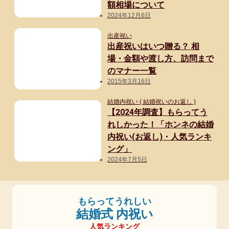
額相場について
2024年12月6日
出産祝い
出産祝いはいつ贈る？ 相
場・金額や渡し方、訪問まで
のマナー一覧
2015年3月16日
結婚内祝い ( 結婚祝いのお返し )
【2024年調査】もらってう
れしかった！「ホンネの結婚
内祝い(お返し)・人気ランキ
ング」
2024年7月5日
もらってうれしい
結婚式 内祝い
人気ランキング