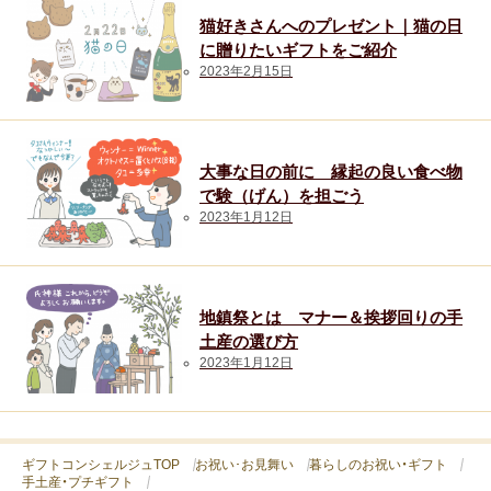
猫好きさんへのプレゼント｜猫の日
に贈りたいギフトをご紹介
2023年2月15日
大事な日の前に 縁起の良い食べ物
で験（げん）を担ごう
2023年1月12日
地鎮祭とは マナー＆挨拶回りの手
土産の選び方
2023年1月12日
ギフトコンシェルジュTOP
お祝い･お見舞い
暮らしのお祝い・ギフト
手土産・プチギフト