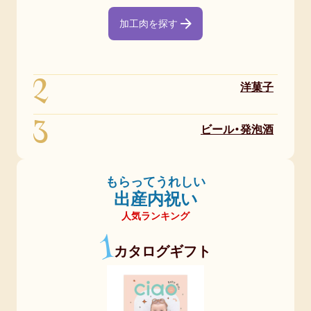
加工肉を探す
2
洋菓子
3
ビール・発泡酒
もらってうれしい
出産内祝い
人気ランキング
1
カタログギフト