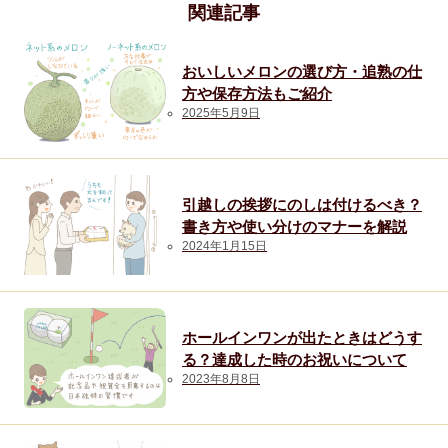
関連記事
おいしいメロンの選び方・追熟の仕
方や保存方法もご紹介
2025年5月9日
引越しの挨拶にのしは付けるべき？
書き方や使い分けのマナーを解説
2024年1月15日
ホールインワンが出たときはどうす
る？達成した時のお祝いについて
2023年8月8日