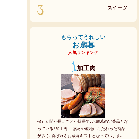
3
スイーツ
もらってうれしい
お歳暮
人気ランキング
1
加工肉
保存期間が長いことが特長で、お歳暮の定番品とな
っている「加工肉」。素材や産地にこだわった商品
が多く、喜ばれるお歳暮ギフトとなっています。