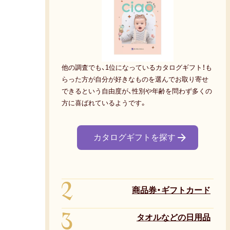
他の調査でも、1位になっているカタログギフト！も
らった方が自分が好きなものを選んでお取り寄せ
できるという自由度が、性別や年齢を問わず多くの
方に喜ばれているようです。
カタログギフトを探す
2
商品券・ギフトカード
3
タオルなどの日用品