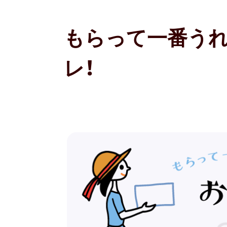
もらって一番う
レ！