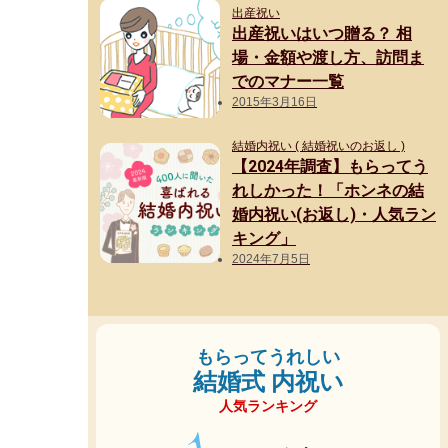
出産祝い
出産祝いはいつ贈る？ 相
場・金額や渡し方、訪問ま
でのマナー一覧
2015年3月16日
結婚内祝い ( 結婚祝いのお返し )
【2024年調査】もらってう
れしかった！「ホンネの結
婚内祝い(お返し)・人気ラン
キング」
2024年7月5日
もらってうれしい
結婚式 内祝い
人気ランキング