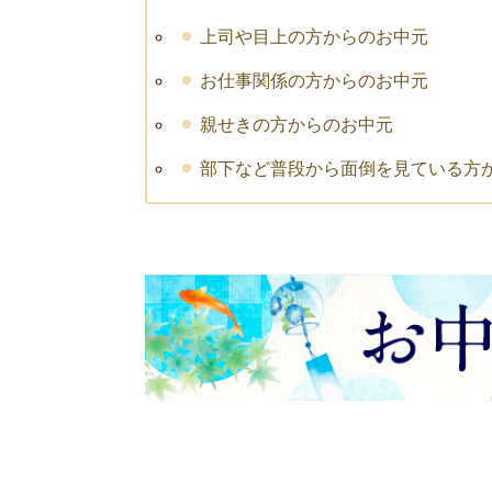
上司や目上の方からのお中元
お仕事関係の方からのお中元
親せきの方からのお中元
部下など普段から面倒を見ている方