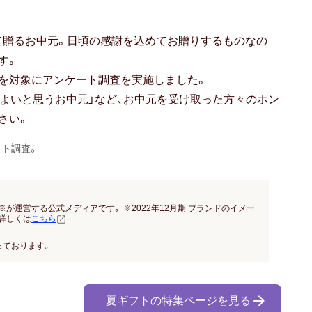
て贈るお中元。日頃の感謝を込めてお贈りするものなの
す。
を対象にアンケート調査を実施しました。
がよいと思うお中元」など、お中元を受け取った方々のホン
さい。
ット調査。
※が運営する公式メディアです。 ※2022年12月期 ブランドのイメー
詳しくは
こちら
っております。
夏ギフトの特集ページを見る