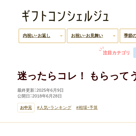
内祝い･お返し
お祝い･お見舞い
季節
注目カテゴリ
迷ったらコレ！ もらってう
最終更新：
2025年6月9日
公開日：
2018年6月28日
人気・ランキング
相場・予算
お中元