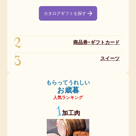
カタログギフトを探す
2
商品券・ギフトカード
3
スイーツ
もらってうれしい
お歳暮
人気ランキング
1
加工肉