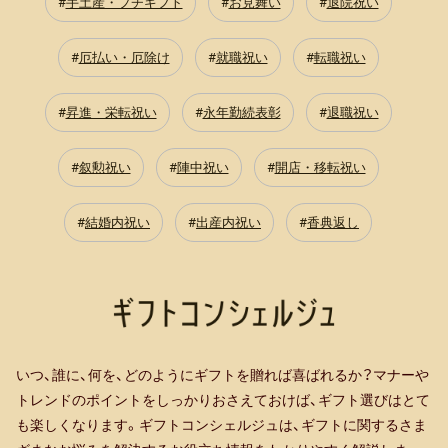
手土産・プチギフト
お見舞い
退院祝い
厄払い・厄除け
就職祝い
転職祝い
昇進・栄転祝い
永年勤続表彰
退職祝い
叙勲祝い
陣中祝い
開店・移転祝い
結婚内祝い
出産内祝い
香典返し
いつ、誰に、何を、どのようにギフトを贈れば喜ばれるか？マナーや
トレンドのポイントをしっかりおさえておけば、ギフト選びはとて
も楽しくなります。ギフトコンシェルジュは、ギフトに関するさま