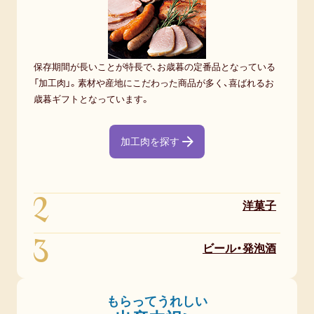
保存期間が長いことが特長で、お歳暮の定番品となっている
「加工肉」。素材や産地にこだわった商品が多く、喜ばれるお
歳暮ギフトとなっています。
加工肉を探す
2
洋菓子
3
ビール・発泡酒
もらってうれしい