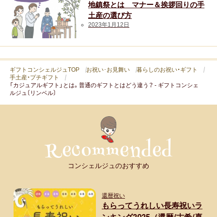
地鎮祭とは マナー＆挨拶回りの手
土産の選び方
2023年1月12日
ギフトコンシェルジュTOP
お祝い･お見舞い
暮らしのお祝い・ギフト
手土産・プチギフト
「カジュアルギフト」とは。普通のギフトとはどう違う？ - ギフトコンシェ
ルジュ〔リンベル〕
コンシェルジュのおすすめ
還暦祝い
もらってうれしい長寿祝いラ