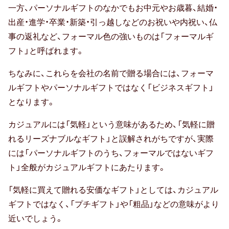
一方、パーソナルギフトのなかでもお中元やお歳暮、結婚・
卒寿祝い
出産・進学・卒業・新築・引っ越しなどのお祝いや内祝い、仏
事の返礼など、フォーマル色の強いものは「フォーマルギ
白寿祝い
フト」と呼ばれます。
還暦祝い
ちなみに、これらを会社の名前で贈る場合には、フォーマ
古希祝い
ルギフトやパーソナルギフトではなく「ビジネスギフト」
となります。
喜寿祝い
カジュアルには「気軽」という意味があるため、「気軽に贈
米寿祝い
れるリーズナブルなギフト」と誤解されがちですが、実際
には「パーソナルギフトのうち、フォーマルではないギフ
暮らしのお祝い・ギフト
ト」全般がカジュアルギフトにあたります。
厄払い・厄除け
「気軽に買えて贈れる安価なギフト」としては、カジュアル
ギフトではなく、「プチギフト」や「粗品」などの意味がより
結婚祝い
近いでしょう。