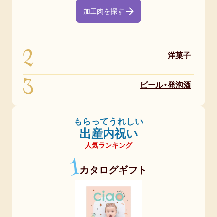
加工肉を探す
2
洋菓子
3
ビール・発泡酒
もらってうれしい
出産内祝い
人気ランキング
1
カタログギフト