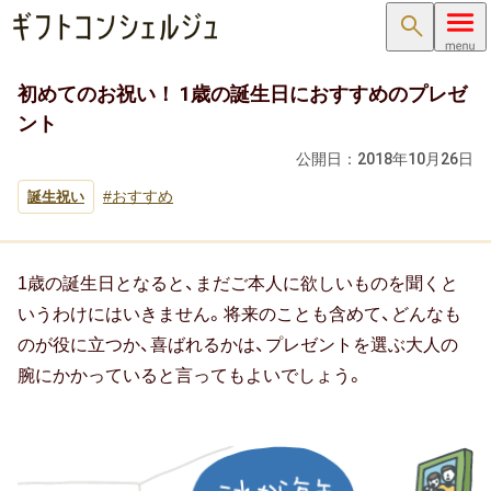
検索
初めてのお祝い！ 1歳の誕生日におすすめのプレゼ
内祝い･お返し
ント
内祝い･お返しTOP
公開日：
2018年10月26日
おすすめ
誕生祝い
内祝い・お祝い返し
出産内祝い ( 出産祝いのお返し )
1歳の誕生日となると、まだご本人に欲しいものを聞くと
結婚内祝い ( 結婚祝いのお返し )
いうわけにはいきません。将来のことも含めて、どんなも
のが役に立つか、喜ばれるかは、プレゼントを選ぶ大人の
新築内祝い ( 新築祝いのお返し )
腕にかかっていると言ってもよいでしょう。
快気祝い（快気内祝い）
入学内祝い（入学祝いのお返し）