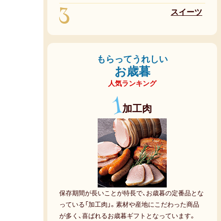
3
スイーツ
もらってうれしい
お歳暮
人気ランキング
1
加工肉
保存期間が長いことが特長で、お歳暮の定番品とな
っている「加工肉」。素材や産地にこだわった商品
が多く、喜ばれるお歳暮ギフトとなっています。