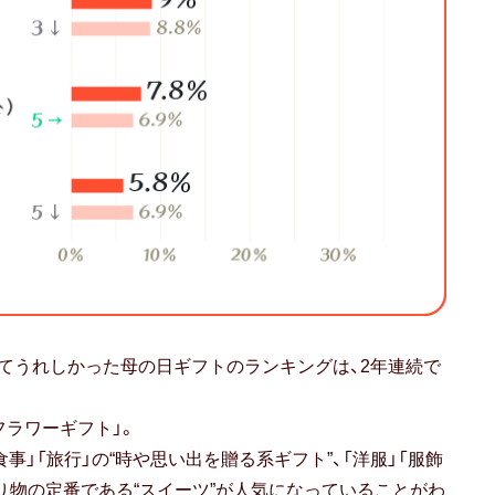
てうれしかった母の日ギフトのランキングは、2年連続で
フラワーギフト」。
事」「旅行」の“時や思い出を贈る系ギフト”、「洋服」「服飾
贈り物の定番である“スイーツ”が人気になっていることがわ