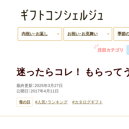
内祝い･お返し
お祝い･お見舞い
季節
注目カテゴリ
迷ったらコレ！ もらって
最終更新：
2025年3月27日
公開日：
2017年4月11日
人気・ランキング
カタログギフト
母の日