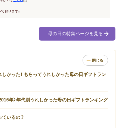
詳しくは
こちら
っております。
母の日の特集ページを見る
れしかった！ もらってうれしかった母の日ギフトラン
2016年〉年代別うれしかった母の日ギフトランキング
っているの？