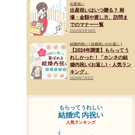
出産祝い
出産祝いはいつ贈る？ 相
場・金額や渡し方、訪問ま
でのマナー一覧
2015年3月16日
結婚内祝い ( 結婚祝いのお返し )
【2024年調査】もらってう
れしかった！「ホンネの結
婚内祝い(お返し)・人気ラン
キング」
2024年7月5日
もらってうれしい
結婚式 内祝い
人気ランキング