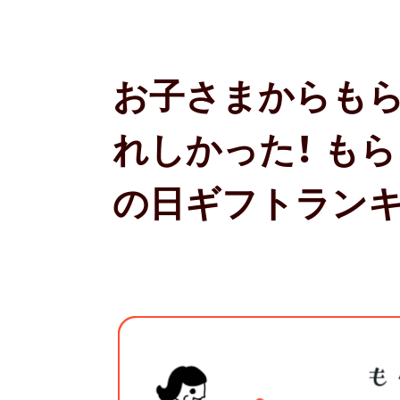
お子さまからもら
れしかった！ も
の日ギフトラン