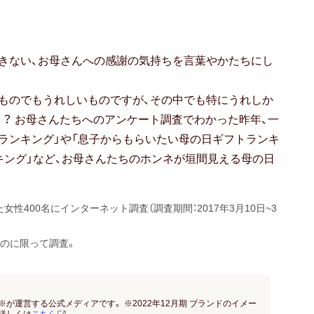
きない、お母さんへの感謝の気持ちを言葉やかたちにし
ものでもうれしいものですが、その中でも特にうれしか
？ お母さんたちへのアンケート調査でわかった昨年、一
ランキング」や「息子からもらいたい母の日ギフトランキ
キング」など、お母さんたちのホンネが垣間見える母の日
400名にインターネット調査（調査期間：2017年3月10日~3
のに限って調査。
※が運営する公式メディアです。 ※2022年12月期 ブランドのイメー