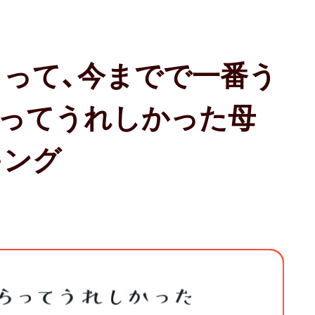
って、今までで一番う
らってうれしかった母
キング