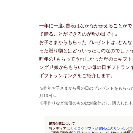
一年に一度、普段はなかなか伝えることがで
て贈ることができるのが母の日です。
お子さまからもらったプレゼントは、どんな
った贈り物とはどういったものなのでしょう
昨年の「もらってうれしかった母の日ギフト
ング」「娘からもらいたい母の日ギフトラン
ギフトランキングをご紹介します。
※昨年お子さまから母の日のプレゼントをもらった女性
月13日）。
※手作りなど無償のものは対象外とし、購入したも
運営企業について
当メディアは
カタログギフト品質No.1のリンベル