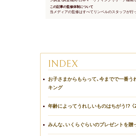
ジ調査（調査機関：日本マーケティングリサーチ機構）
この記事の監修体制について
当メディアの監修はすべてリンベルのスタッフが行
INDEX
お子さまからもらって、今までで一番う
キング
年齢によってうれしいものはちがう!? 〈
みんな、いくらぐらいのプレゼントを贈