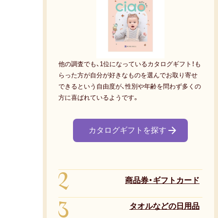
他の調査でも、1位になっているカタログギフト！も
らった方が自分が好きなものを選んでお取り寄せ
できるという自由度が、性別や年齢を問わず多くの
方に喜ばれているようです。
カタログギフトを探す
2
商品券・ギフトカード
3
タオルなどの日用品