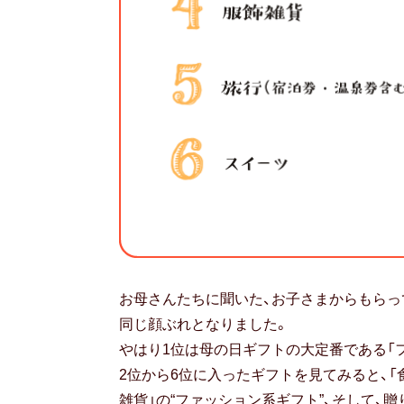
お母さんたちに聞いた、お子さまからもらっ
同じ顔ぶれとなりました。
やはり1位は母の日ギフトの大定番である「
2位から6位に入ったギフトを見てみると、「食
雑貨」の“ファッション系ギフト”、そして、