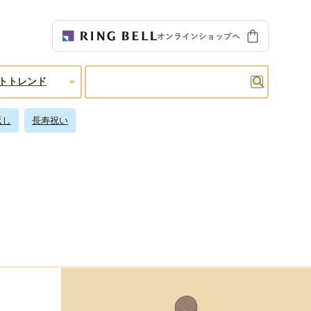
検索
トトレンド
返し
長寿祝い