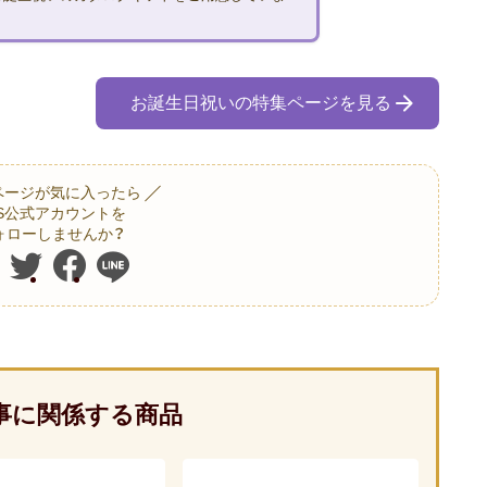
お誕生日祝いの特集ページを見る
ページが気に入ったら
NS公式アカウントを
ォローしませんか？
事に関係する商品