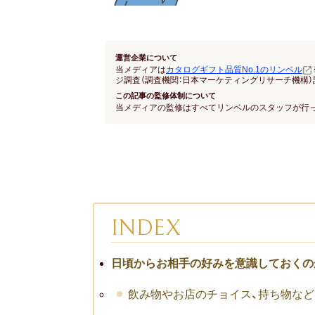
運営企業について
当メディアは
カタログギフト品質No.1のリンベル
ジ調査（調査機関：日本マーケティングリサーチ機構）
この記事の監修体制について
当メディアの監修はすべてリンベルのスタッフが行
INDEX
日頃からお相手の好みを意識しておくの
飲み物やお店のチョイス、持ち物な