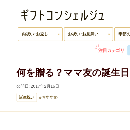
内祝い･お返し
お祝い･お見舞い
季節
注目カテゴリ
何を贈る？ママ友の誕生
公開日：
2017年2月15日
おすすめ
誕生祝い