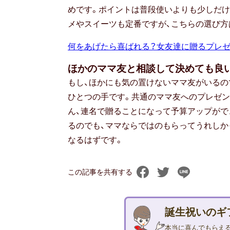
めです。ポイントは普段使いよりも少しだ
メやスイーツも定番ですが、こちらの選び方
何をあげたら喜ばれる？女友達に贈るプレ
ほかのママ友と相談して決めても良
もし、ほかにも気の置けないママ友がいるの
ひとつの手です。共通のママ友へのプレゼン
ん、連名で贈ることになって予算アップがで
るのでも、ママならではのもらってうれしか
なるはずです。
この記事を共有する
誕生祝いのギ
本当に喜んでもらえ