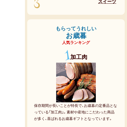
3
スイーツ
もらってうれしい
お歳暮
人気ランキング
1
加工肉
保存期間が長いことが特長で、お歳暮の定番品とな
っている「加工肉」。素材や産地にこだわった商品
が多く、喜ばれるお歳暮ギフトとなっています。