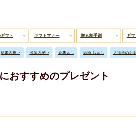
のギフト
ギフトマナー
贈る相手別
ギフ
結婚内祝い
出産内祝い
香典返し
結婚 お返し
入進学のお
日におすすめのプレゼント