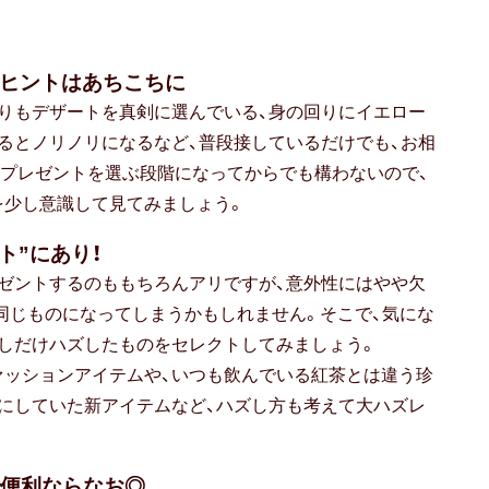
どヒントはあちこちに
りもデザートを真剣に選んでいる、身の回りにイエロー
るとノリノリになるなど、普段接しているだけでも、お相
プレゼントを選ぶ段階になってからでも構わないので、
を少し意識して見てみましょう。
ト”にあり！
ゼントするのももちろんアリですが、意外性にはやや欠
同じものになってしまうかもしれません。そこで、気にな
しだけハズしたものをセレクトしてみましょう。
ァッションアイテムや、いつも飲んでいる紅茶とは違う珍
にしていた新アイテムなど、ハズし方も考えて大ハズレ
で便利ならなお◎