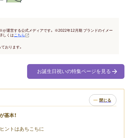
※が運営する公式メディアです。 ※2022年12月期 ブランドのイメー
詳しくは
こちら
っております。
お誕生日祝いの特集ページを見る
が基本！
どヒントはあちこちに