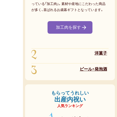
っている「加工肉」。素材や産地にこだわった商品
が多く、喜ばれるお歳暮ギフトとなっています。
加工肉を探す
2
洋菓子
3
ビール・発泡酒
もらってうれしい
出産内祝い
人気ランキング