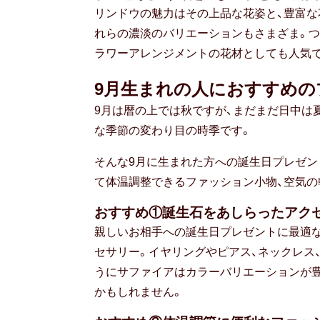
リンドウの魅力はその上品な花姿と、豊富な花
れらの濃淡のバリエーションもさまざま。つ
ラワーアレンジメントの花材としても人気
9月生まれの人におすすめの
9月は暦の上では秋ですが、まだまだ日中は
な季節の変わり目の時季です。
そんな9月に生まれた方への誕生日プレゼン
て体温調整できるファッション小物、空気の
おすすめ①誕生石をあしらったアク
親しいお相手への誕生日プレゼントに最適な
セサリー。イヤリングやピアス、ネックレス
うにサファイアはカラーバリエーションが
かもしれません。