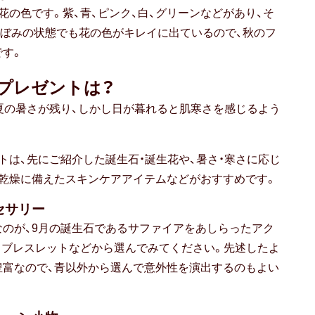
の色です。紫、青、ピンク、白、グリーンなどがあり、そ
ぼみの状態でも花の色がキレイに出ているので、秋のフ
です。
プレゼントは？
夏の暑さが残り、しかし日が暮れると肌寒さを感じるよう
トは、先にご紹介した誕生石・誕生花や、暑さ・寒さに応じ
乾燥に備えたスキンケアアイテムなどがおすすめです。
セサリー
のが、9月の誕生石であるサファイアをあしらったアク
、ブレスレットなどから選んでみてください。先述したよ
豊富なので、青以外から選んで意外性を演出するのもよい