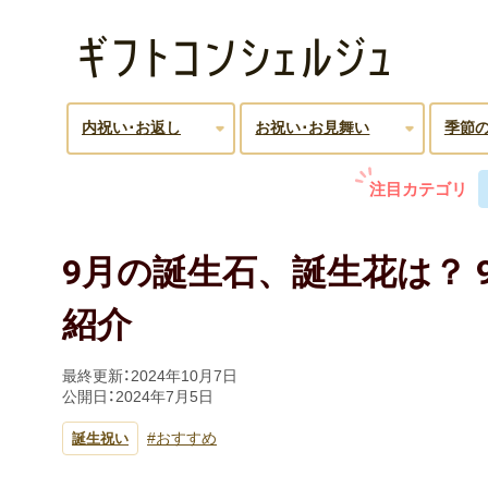
内祝い･お返し
お祝い･お見舞い
季節
注目カテゴリ
9月の誕生石、誕生花は？
紹介
最終更新：
2024年10月7日
公開日：
2024年7月5日
おすすめ
誕生祝い