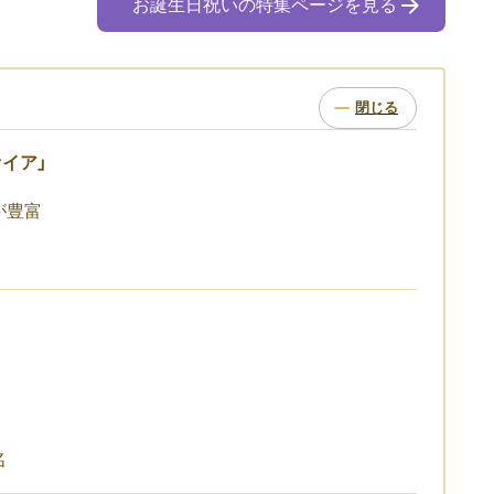
お誕生日祝いの特集ページを見る
イア」
が豊富
名