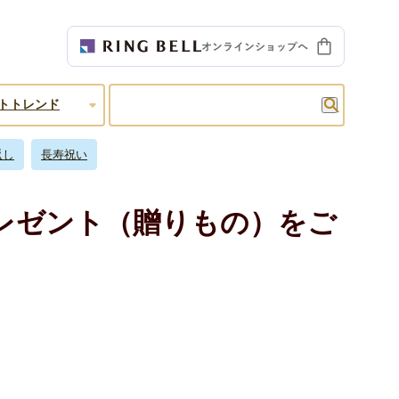
検索
トトレンド
返し
長寿祝い
プレゼント（贈りもの）をご