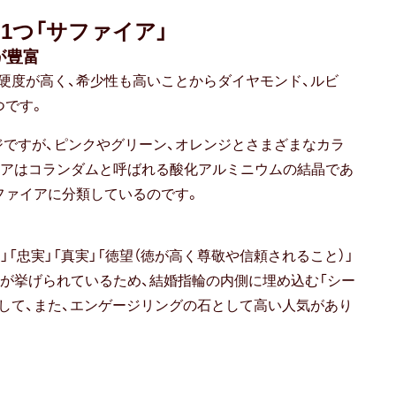
1つ「サファイア」
が豊富
硬度が高く、希少性も高いことからダイヤモンド、ルビ
つです。
ですが、ピンクやグリーン、オレンジとさまざまなカラ
イアはコランダムと呼ばれる酸化アルミニウムの結晶であ
ファイアに分類しているのです。
」「忠実」「真実」「徳望（徳が高く尊敬や信頼されること）」
が挙げられているため、結婚指輪の内側に埋め込む「シー
として、また、エンゲージリングの石として高い人気があり