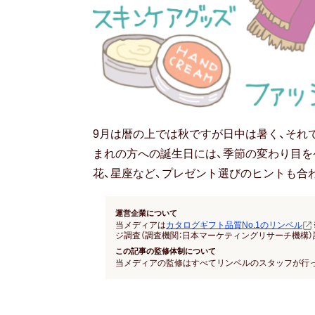
9月は暦の上では秋ですが日中は暑く、それ
まれの方への誕生日には、季節の変わり目を
花、星座など、プレゼント選びのヒントも合
運営企業について
当メディアは
カタログギフト品質No.1のリンベル
ジ調査（調査機関：日本マーケティングリサーチ機構）
この記事の監修体制について
当メディアの監修はすべてリンベルのスタッフが行