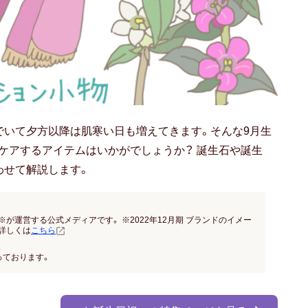
でいて夕方以降は肌寒い日も増えてきます。そんな9月生
ケアするアイテムはいかがでしょうか？ 誕生石や誕生
わせて解説します。
※が運営する公式メディアです。 ※2022年12月期 ブランドのイメー
詳しくは
こちら
っております。