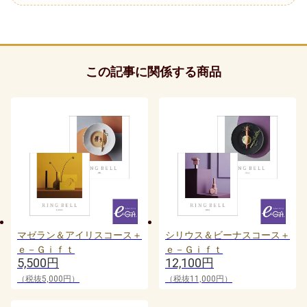
贈る相手別
男性
この記事に関係する商品
40代男性
50代男性
60代男性
70代男性
おじいちゃん・祖父
マゼラン＆アイリスコース＋
シリウス＆ビーナスコース＋
80代男性
ｅ－Ｇｉｆｔ
ｅ－Ｇｉｆｔ
5,500円
12,100円
おばあちゃん・祖母
（税抜5,000円）
（税抜11,000円）
90代男性