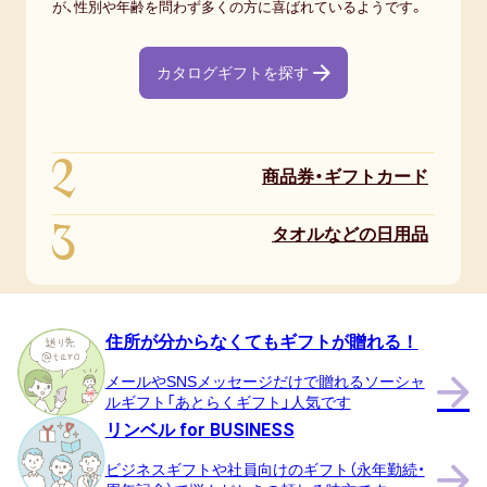
が、性別や年齢を問わず多くの方に喜ばれているようです。
カタログギフトを探す
2
商品券・ギフトカード
3
タオルなどの日用品
住所が分からなくてもギフトが贈れる！
メールやSNSメッセージだけで贈れるソーシャ
ルギフト「あとらくギフト」人気です
リンベル for BUSINESS
ビジネスギフトや社員向けのギフト（永年勤続・