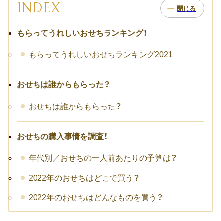
お祝い･お見舞いTOP
INDEX
子どものお祝い・ギフト
もらってうれしいおせちランキング！
成人祝い
もらってうれしいおせちランキング2021
卒園・卒業祝い
おせちは誰からもらった？
初節句祝い
おせちは誰からもらった？
入学祝い
おせちの購入事情を調査！
七五三
年代別／おせちの一人前あたりの予算は？
仕事のお祝い・ギフト
2022年のおせちはどこで買う？
お詫び
2022年のおせちはどんなものを買う？
創立・創業記念（周年記念）