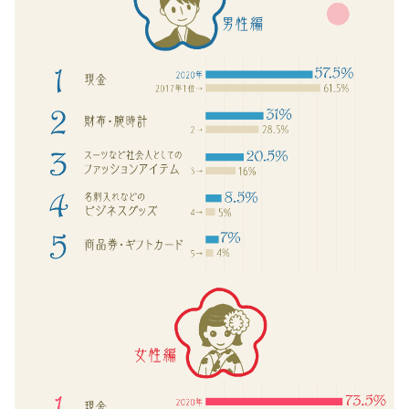
卒寿祝い
白寿祝い
還暦祝い
古希祝い
喜寿祝い
米寿祝い
暮らしのお祝い・ギフト
厄払い・厄除け
結婚祝い