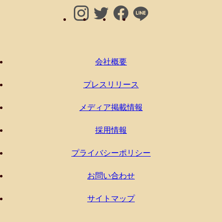
て
が
ん
ば
会社概要
ろ
う
プレスリリース
と
メディア掲載情報
思
い
採用情報
ま
し
プライバシーポリシー
た。
お問い合わせ
【男
サイトマップ
性】
親