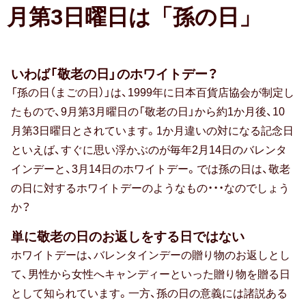
月第3日曜日は「孫の日」
転職祝い
就職祝い
いわば「敬老の日」のホワイトデー？
開店・移転祝い
「孫の日（まごの日）」は、1999年に日本百貨店協会が制定し
退職祝い
たもので、9月第3月曜日の「敬老の日」から約1か月後、10
月第3日曜日とされています。1か月違いの対になる記念日
昇進・栄転祝い
といえば、すぐに思い浮かぶのが毎年2月14日のバレンタ
インデーと、3月14日のホワイトデー。では孫の日は、敬老
叙勲祝い
の日に対するホワイトデーのようなもの・・・なのでしょう
永年勤続表彰
か？
単に敬老の日のお返しをする日ではない
陣中見舞い
ホワイトデーは、バレンタインデーの贈り物のお返しとし
長寿祝い
て、男性から女性へキャンディーといった贈り物を贈る日
として知られています。一方、孫の日の意義には諸説ある
百寿