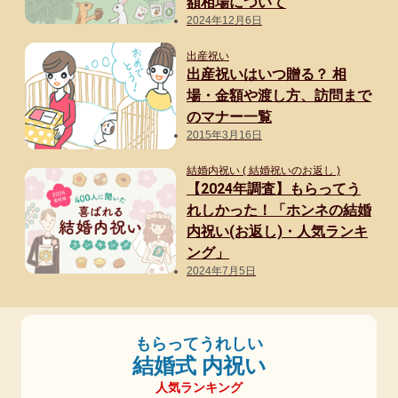
額相場について
贈る相手別
2024年12月6日
出産祝い
部下・後輩
出産祝いはいつ贈る？ 相
場・金額や渡し方、訪問まで
20代男性
のマナー一覧
2015年3月16日
90代女性
結婚内祝い ( 結婚祝いのお返し )
【2024年調査】もらってう
30代男性
れしかった！「ホンネの結婚
内祝い(お返し)・人気ランキ
男性
ング」
40代男性
2024年7月5日
50代男性
もらってうれしい
60代男性
結婚式 内祝い
人気ランキング
70代男性