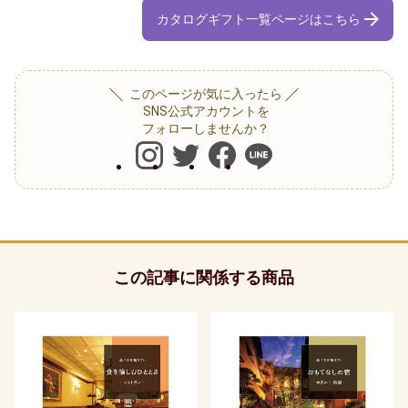
カタログギフト一覧ページはこちら
防災の日
このページが気に入ったら
カード式
SNS公式アカウントを
フォローしませんか？
七夕
バレンタイン
節分
ホワイトデー
この記事に関係する商品
ハロウィン
クリスマス
おせち