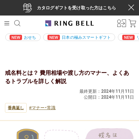
カタログギフトを受け取った方はこちら
おせち
日本の極みスマートギフト
NEW
NEW
NEW
戒名料とは？ 費用相場や渡し方のマナー、よくあ
るトラブルを詳しく解説
最終更新：
2024年11月11日
公開日：
2024年11月11日
マナー・常識
香典返し