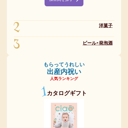
2
洋菓子
3
ビール・発泡酒
もらってうれしい
出産内祝い
人気ランキング
1
カタログギフト