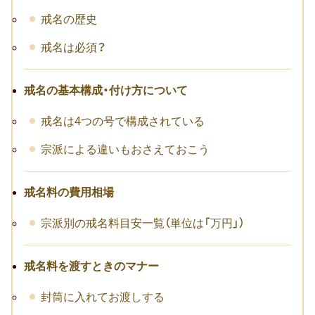
戒名の歴史
戒名は必須？
戒名の基本構成・付け方について
戒名は4つの号で構成されている
宗派による違いもおさえておこう
戒名料の費用相場
宗派別の戒名料目安一覧（単位は「万円」）
戒名料を渡すときのマナー
封筒に入れてお渡しする