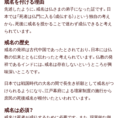
戒名を付ける理由
先述したように、戒名は仏さまの弟子になった証です。日
本では「死者は仏門に入る（成仏する）」という独自の考え
から、死後に戒名を授かることで迷わず成仏できると考え
られています。
戒名の歴史
戒名の発祥は古代中国であったとされており、日本には仏
教の伝来とともに伝わったと考えられています。仏教の発
祥であるインドには、戒名は存在しないというところが興
味深いところです。
日本では戦国時代の大名の間で長生き祈願として戒名がつ
けられるようになり、江戸幕府による壇家制度の施行から
庶民の死後戒名が根付いたといわれています。
戒名は必須？
戒名は死者が成仏するために必要です。また、現実的な側