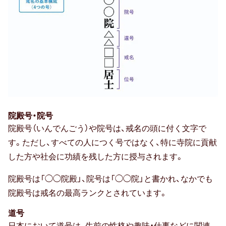
院殿号・院号
院殿号（いんでんごう）や院号は、戒名の頭に付く文字で
す。ただし、すべての人につく号ではなく、特に寺院に貢献
した方や社会に功績を残した方に授与されます。
院殿号は「◯◯院殿」、院号は「◯◯院」と書かれ、なかでも
院殿号は戒名の最高ランクとされています。
道号
日本において道号は、生前の性格や趣味・仕事などに関連