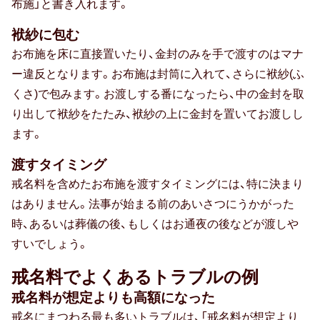
布施」と書き入れます。
袱紗に包む
お布施を床に直接置いたり、金封のみを手で渡すのはマナ
ー違反となります。お布施は封筒に入れて、さらに袱紗(ふ
くさ)で包みます。お渡しする番になったら、中の金封を取
り出して袱紗をたたみ、袱紗の上に金封を置いてお渡しし
ます。
渡すタイミング
戒名料を含めたお布施を渡すタイミングには、特に決まり
はありません。法事が始まる前のあいさつにうかがった
時、あるいは葬儀の後、もしくはお通夜の後などが渡しや
すいでしょう。
戒名料でよくあるトラブルの例
戒名料が想定よりも高額になった
戒名にまつわる最も多いトラブルは、「戒名料が想定より