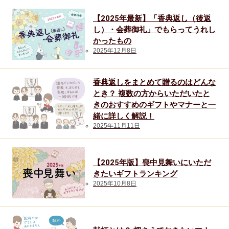
【2025年最新】「香典返し（後返
し）・会葬御礼」でもらってうれし
かったもの
2025年12月8日
香典返しをまとめて贈るのはどんな
とき？ 複数の方からいただいたと
きのおすすめのギフトやマナーと一
緒に詳しく解説！
2025年11月11日
【2025年版】喪中見舞いにいただ
きたいギフトランキング
2025年10月8日