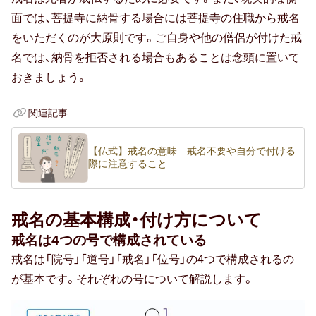
面では、菩提寺に納骨する場合には菩提寺の住職から戒名
をいただくのが大原則です。ご自身や他の僧侶が付けた戒
名では、納骨を拒否される場合もあることは念頭に置いて
おきましょう。
関連記事
【仏式】戒名の意味 戒名不要や自分で付ける
際に注意すること
戒名の基本構成・付け方について
戒名は4つの号で構成されている
戒名は「院号」「道号」「戒名」「位号」の4つで構成されるの
が基本です。それぞれの号について解説します。