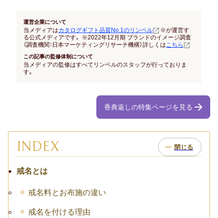
運営企業について
当メディアは
カタログギフト品質No.1のリンベル
※が運営す
る公式メディアです。 ※2022年12月期 ブランドのイメージ調査
（調査機関：日本マーケティングリサーチ機構）詳しくは
こちら
この記事の監修体制について
当メディアの監修はすべてリンベルのスタッフが行っておりま
す。
香典返しの特集ページを見る
INDEX
戒名とは
戒名料とお布施の違い
戒名を付ける理由