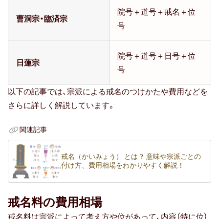
院号＋道号＋戒名＋位
曹洞宗・臨済宗
号
院号＋道号＋日号＋位
日蓮宗
号
以下の記事では、宗派による戒名のつけかたや費用などを
さらに詳しく解説しています。
関連記事
戒名（かいみょう） とは？ 意味や宗派ごとの
付け方、費用相場をわかりやすく解説！
戒名料の費用相場
戒名料は宗派によって考え方や位があって、内容（特に位）