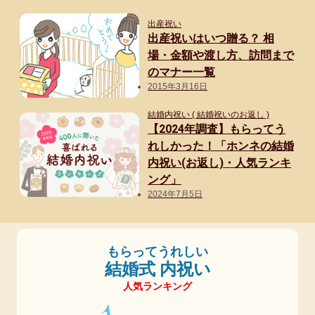
出産祝い
出産祝いはいつ贈る？ 相
場・金額や渡し方、訪問まで
のマナー一覧
2015年3月16日
結婚内祝い ( 結婚祝いのお返し )
【2024年調査】もらってう
れしかった！「ホンネの結婚
内祝い(お返し)・人気ランキ
ング」
2024年7月5日
もらってうれしい
結婚式 内祝い
人気ランキング