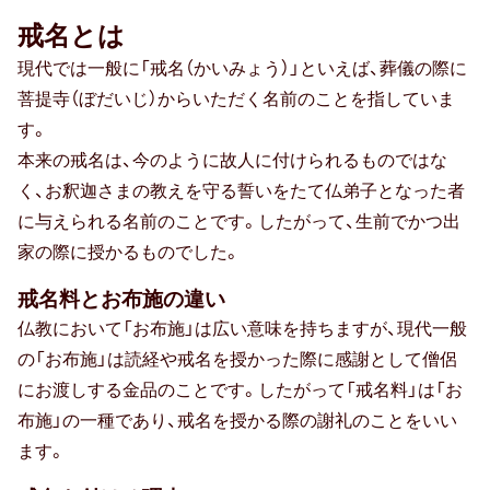
戒名とは
現代では一般に「戒名（かいみょう）」といえば、葬儀の際に
菩提寺（ぼだいじ）からいただく名前のことを指していま
す。
本来の戒名は、今のように故人に付けられるものではな
く、お釈迦さまの教えを守る誓いをたて仏弟子となった者
に与えられる名前のことです。したがって、生前でかつ出
家の際に授かるものでした。
戒名料とお布施の違い
仏教において「お布施」は広い意味を持ちますが、現代一般
の「お布施」は読経や戒名を授かった際に感謝として僧侶
にお渡しする金品のことです。したがって「戒名料」は「お
布施」の一種であり、戒名を授かる際の謝礼のことをいい
ます。