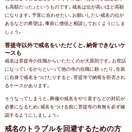
も高額だった」というものです。戒名は位が高いほど高額
になります。予算に合わせたい、お願いしたい戒名の位が
あるなどの希望は、事前に僧侶と相談しておくようにしま
しょう。
菩提寺以外で戒名をいただくと、納骨できないケ
ースも
戒名は菩提寺の住職からいただくのが大原則です。お世話
になっているからといって他の寺の住職に頼ったり、生前
に自身で戒名をつけたりすると、菩提寺で納骨を拒否され
るケースがあります。
そうなってしまうと、葬儀や戒名をやり直すなどの対応が
必要になるため、戒名をつける前に菩提寺の有無を必ず確
認するようにしましょう。
戒名のトラブルを回避するための方