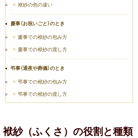
袱紗の色の違い
慶事（お祝いごと）のとき
慶事での袱紗の包み方
慶事での袱紗の渡し方
弔事（通夜や葬儀）のとき
弔事での袱紗の包み方
弔事での袱紗の渡し方
袱紗（ふくさ）の役割と種類