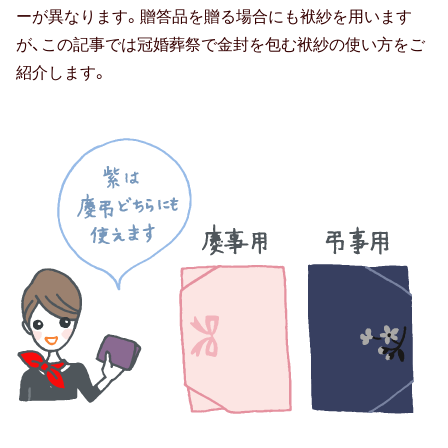
ーが異なります。贈答品を贈る場合にも袱紗を用います
が、この記事では冠婚葬祭で金封を包む袱紗の使い方をご
紹介します。