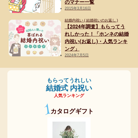
のマナー一覧
2015年3月16日
結婚内祝い ( 結婚祝いのお返し )
【2024年調査】もらってう
れしかった！「ホンネの結婚
内祝い(お返し)・人気ランキ
ング」
2024年7月5日
もらってうれしい
結婚式 内祝い
人気ランキング
1
カタログギフト