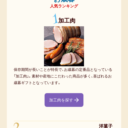
人気ランキング
1
加工肉
保存期間が長いことが特長で、お歳暮の定番品となっている
「加工肉」。素材や産地にこだわった商品が多く、喜ばれるお
歳暮ギフトとなっています。
加工肉を探す
洋菓子