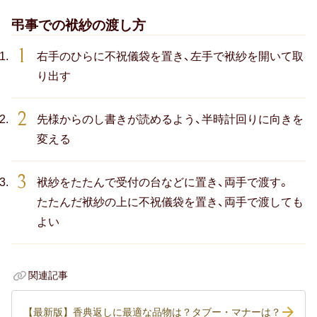
弔事での袱紗の渡し方
右手のひらに不祝儀袋を置き、左手で袱紗を開いて取
り出す
先様からのし書きが読めるよう、半時計回りに向きを
変える
袱紗をたたんで受付の台などに置き、両手で渡す。
たたんだ袱紗の上に不祝儀袋を置き、両手で渡しても
よい
関連記事
【最新版】香典返しに最適な品物は？タブー・マナーは？