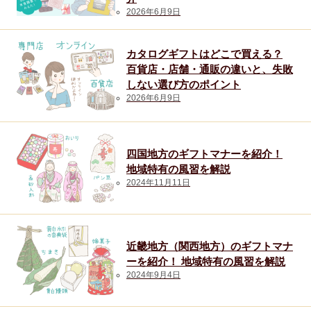
2026年6月9日
カタログギフトはどこで買える？
百貨店・店舗・通販の違いと、失敗
しない選び方のポイント
2026年6月9日
四国地方のギフトマナーを紹介！
地域特有の風習を解説
2024年11月11日
近畿地方（関西地方）のギフトマナ
ーを紹介！ 地域特有の風習を解説
2024年9月4日