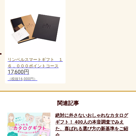
リンベルスマートギフト １
６，０００ポイントコース
17,600円
（税抜16,000円）
関連記事
絶対に外さないおしゃれなカタログ
ギフト！ 400人の本音調査でみえ
た、喜ばれる選び方の新基準をご紹
介