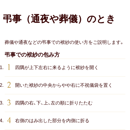
弔事（通夜や葬儀）のとき
葬儀や通夜などの弔事での袱紗の使い方をご説明します。
弔事での袱紗の包み方
四隅が上下左右に来るように袱紗を開く
開いた袱紗の中央からやや右に不祝儀袋を置く
四隅の右、下、上、左の順に折りたたむ
右側のはみ出した部分を内側に折る