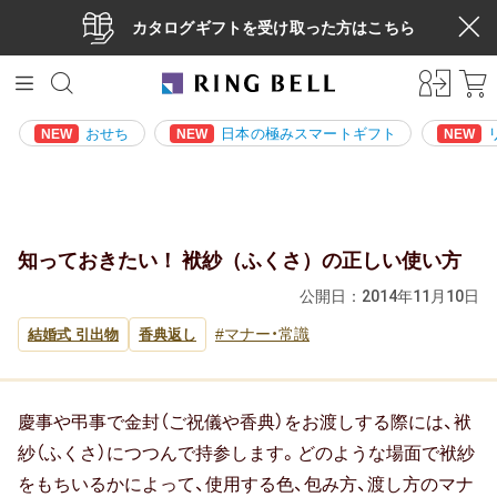
カタログギフトを受け取った方はこちら
おせち
日本の極みスマートギフト
NEW
NEW
NEW
知っておきたい！ 袱紗（ふくさ）の正しい使い方
公開日：
2014年11月10日
マナー・常識
結婚式 引出物
香典返し
慶事や弔事で金封（ご祝儀や香典）をお渡しする際には、袱
紗（ふくさ）につつんで持参します。どのような場面で袱紗
をもちいるかによって、使用する色、包み方、渡し方のマナ