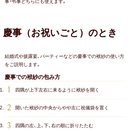
事・弔事どちらにも使えます。
慶事（お祝いごと）のとき
結婚式や披露宴、パーティーなどの慶事での袱紗の使い方
をご説明します。
慶事での袱紗の包み方
四隅が上下左右に来るように袱紗を開く
開いた袱紗の中央からやや左に祝儀袋を置く
四隅の左、上、下、右の順に折りたたむ