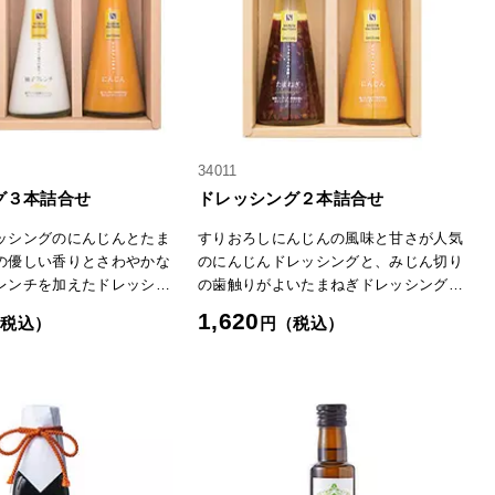
34011
グ３本詰合せ
ドレッシング２本詰合せ
ッシングのにんじんとたま
すりおろしにんじんの風味と甘さが人気
の優しい香りとさわやかな
のにんじんドレッシングと、みじん切り
レンチを加えたドレッシン
の歯触りがよいたまねぎドレッシングの
セット。
1,620
（税込）
円（税込）