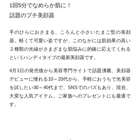
1回5分でなめらか肌に！
話題のプチ美顔器
手のひらにおさまる、ころんと小さいたまご型の美顔
器。軽くて可愛い姿ですが、このなかには肌効果の高い
２種類の光線がさまざまな肌悩みに的確に応えてくれる
というハンディタイプの最新美顔器です。
4月1日の発売後から美容専門サイトで話題沸騰、美顔器
デビューに憧れる10～20代から、手軽におうちで光美容
を試したい30～40代まで、SNSでのバズもあり、現在、
大変な人気アイテム。ご家族へのプレゼントにも最適で
す。