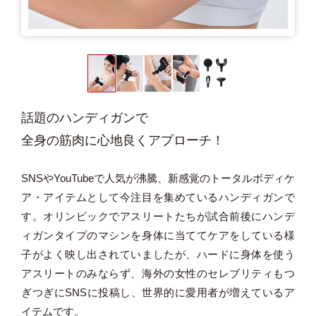
話題のハンディガンで
全身の筋肉に心地良くアプローチ！
SNSやYouTubeで人気が沸騰、新感覚のトータルボディケ
ア・アイテムとして今注目を集めているハンディガンで
す。オリンピックでアスリートたちが試合前後にハンデ
ィガンタイプのマシンを身体に当ててケアをしている様
子がよく映し出されていましたが、ハードに身体を使う
アスリートのみならず、海外の女性のセレブリティもつ
ぎつぎにSNSに投稿し、世界的に愛用者が増えているア
イテムです。