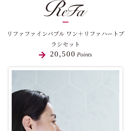
リファファインバブル ワン＋リファハートブ
ラシセット
20,500
Points