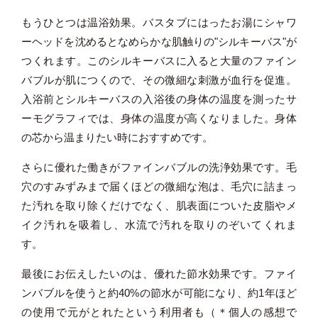
もうひとつは温浴効果。バスタブにはったお湯にシャワ
ーヘッドを沈めるとなめらかな肌触りの"シルキーバス"が
つくれます。このシルキーバスに入ると大量のファイン
バブルが肌につくので、その微細な刺激が血行を促進。
入浴前とシルキーバスの入浴後の身体の温度を測ったサ
ーモグラフィでは、身体の温度が高くなりました。身体
の芯から温まりたい時におすすめです。
さらに優れた働きがファインバブルの洗浄効果です。毛
穴のすみずみまで届くほどの微細な泡は、毛穴に詰まっ
た汚れを取り除くだけでなく、肌表面についた皮脂やメ
イク汚れを吸着し、水流で汚れを取りのぞいてくれま
す。
最後にお伝えしたいのは、優れた節水効果です。ファイ
ンバブルを使うと約40%の節水が可能になり、約1年ほど
の使用で元がとれたという利用者も（＊個人の感想で