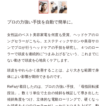
プロの力強い手技を自動で簡単に。
女性誌のベスト美容家電を何度も受賞、ヘッドケアのロ
ングセラーがこちら。エステティックサロンや美容サロ
ンでプロが行うヘッドケアの手技を研究し、４つのロー
ラーで頭皮を連続的に"つまみ上げる"という、これまでに
ない動きで頭皮を心地良くケアします。
頭皮をやわらかく改善することは、より大きな範囲で身
体によい影響が期待できるのです。
ReFaが着目したのは、プロの力強い手技、「母指回転揉
捏法」。数ミリ単位で土台の傾斜を検証して導き出した
傾斜角度をつけ、立体的な電動ローリングで、硬くなっ
た頭皮を４つのローラーがしっかりとつまみ上げて、動