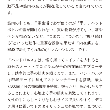
動不足や筋肉の衰えが顕在化していると言われていま
す。
筋肉の中でも、日常生活で必ず使うのが「手」。ペット
ボトルの蓋が開けられない、買い物袋が持てない、箸や
ペンが掴めないなど、"つまむ"、"つかむ"、"握り続け
る"といった動作に重要な役割を果たす「内在筋」を、
EMSで鍛えてくれるのが「ハンドパルス」です。
「ハンドパルス」は、軽く握ってスイッチを入れると、
23分のオート・プログラムが手の内在筋にアプローチ
し、効率的に手の筋肉を鍛えます。また、ハンドパルス
はEMSモードに加えてストレッチモードを搭載。最大
7,500回／分の振動機能を搭載。握ったり、転がしたりす
ることにより、心地よく手の筋肉を刺激してくれます。
女性の手にもしっくりなじむサイズで扱いやすく、デス
ク周りに置いてもスタイリッシュな外観です。気づいた