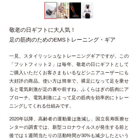
敬老の日ギフトに大人気！
足の筋肉のためのEMSトレーニング・ギア
一見、スタイリッシュなトレーニングギアですが、この
「フットフィット２」は毎年、敬老の日にギフトとして
ご購入いただくお客さまもいるなどシニアユーザーにも
大好評の商品。使い方は簡単で、裸足になって足を乗せ
ると電気刺激が足の裏や前すね、ふくらはぎの筋肉にア
プローチ。電気刺激によって足の筋肉を効率的にトレー
ニングしてくれる仕組みです。
2020年以降、高齢者の運動量は激減し、国立長寿医療セ
ンターの調査では、新型コロナウイルスが発生する前と
後では１週間当たりの活動時間が30%も減少したという