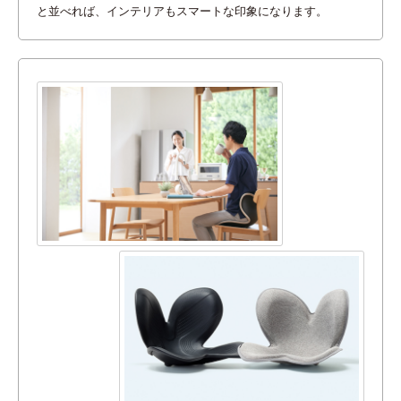
と並べれば、インテリアもスマートな印象になります。