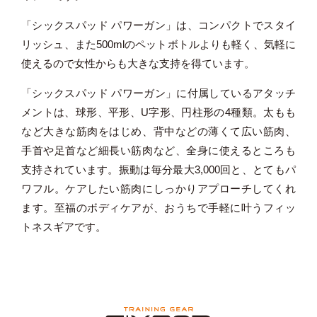
「シックスパッド パワーガン」は、コンパクトでスタイ
リッシュ、また500mlのペットボトルよりも軽く、気軽に
使えるので女性からも大きな支持を得ています。
「シックスパッド パワーガン」に付属しているアタッチ
メントは、球形、平形、U字形、円柱形の4種類。太もも
など大きな筋肉をはじめ、背中などの薄くて広い筋肉、
手首や足首など細長い筋肉など、全身に使えるところも
支持されています。振動は毎分最大3,000回と、とてもパ
ワフル。ケアしたい筋肉にしっかりアプローチしてくれ
ます。至福のボディケアが、おうちで手軽に叶うフィッ
トネスギアです。